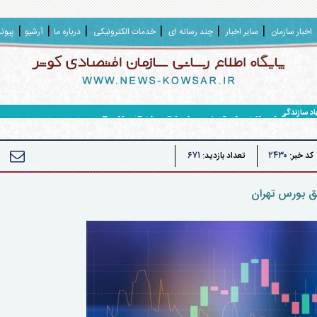
اخبار سازمان
سایر اخبار
چند رسانه ای
خدمات الکترونیکی
درباره ما
آرشیو
پیون
هاد سازندگی و محرومیت زدایی سپاه حضرت ولی عصر (عج) خوزستان
۶۷۱
۲۴۳۰
کد خبر:
تعداد بازدید: