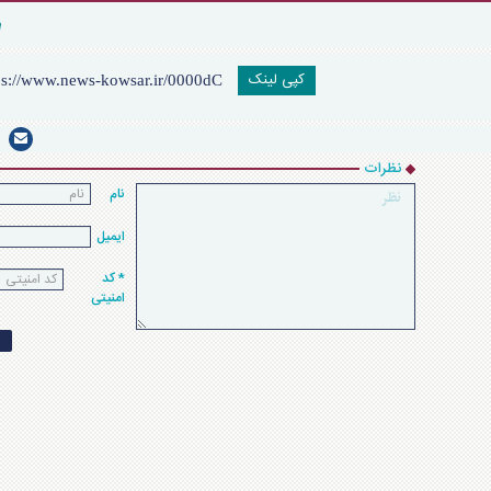
کپی لینک
نظرات
نام
ایمیل
* کد
امنیتی