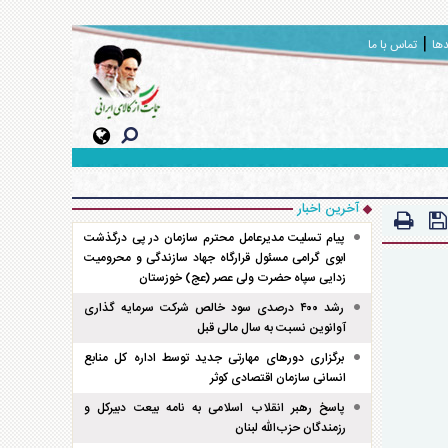
دها
تماس با ما
آخرین اخبار
پیام تسلیت مدیرعامل محترم سازمان در پی درگذشت
ابوی گرامی مسئول قرارگاه جهاد سازندگی و محرومیت
زدایی سپاه حضرت ولی عصر (عج) خوزستان
رشد ۴۰۰ درصدی سود خالص شرکت سرمایه گذاری
آوانوین نسبت به سال مالی قبل
برگزاری دور‌های مهارتی جدید توسط اداره کل منابع
انسانی سازمان اقتصادی کوثر
پاسخ رهبر انقلاب اسلامی به نامه بیعت دبیرکل و
رزمندگان حزب‌الله لبنان