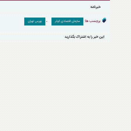
خبرنامه
برچسب ها:
،
سازمان اقتصادی کوثر
بورس تهران
این خبر را به اشتراک بگذارید