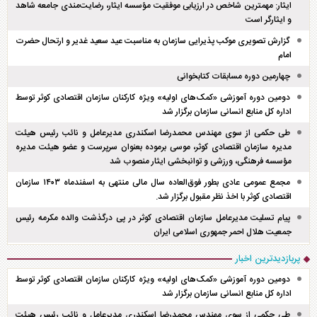
ایثار: مهمترین شاخص در ارزیابی موفقیت مؤسسه ایثار، رضایت‌مندی جامعه شاهد
و ایثارگر است
گزارش تصویری موکب پذیرایی سازمان به مناسبت عید سعید غدیر و ارتحال حضرت
امام
چهارمین دوره مسابقات کتابخوانی
دومین دوره آموزشی «کمک‌های اولیه» ویژه کارکنان سازمان اقتصادی کوثر توسط
اداره کل منابع انسانی سازمان برگزار شد
طی حکمی از سوی مهندس محمدرضا اسکندری مدیرعامل و نائب رئیس هیئت
مدیره سازمان اقتصادی کوثر، موسی برموده بعنوان سرپرست و عضو هیئت مدیره
مؤسسه فرهنگی، ورزشی و توانبخشی ایثار منصوب شد
مجمع عمومی عادی بطور فوق‌العاده سال مالی منتهی به اسفند‌ماه ۱۴۰۳ سازمان
اقتصادی کوثر با اخذ نظر مقبول برگزار شد.
پیام تسلیت مدیرعامل سازمان اقتصادی کوثر در پی درگذشت والده مکرمه رئیس
جمعیت هلال احمر جمهوری اسلامی ایران
پربازدیدترین اخبار
دومین دوره آموزشی «کمک‌های اولیه» ویژه کارکنان سازمان اقتصادی کوثر توسط
اداره کل منابع انسانی سازمان برگزار شد
طی حکمی از سوی مهندس محمدرضا اسکندری مدیرعامل و نائب رئیس هیئت