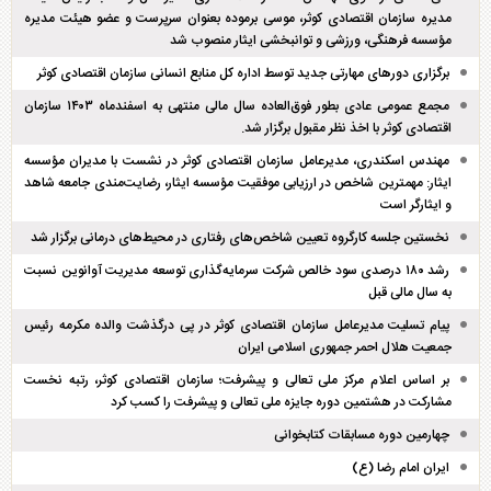
مدیره سازمان اقتصادی کوثر، موسی برموده بعنوان سرپرست و عضو هیئت مدیره
مؤسسه فرهنگی، ورزشی و توانبخشی ایثار منصوب شد
برگزاری دور‌های مهارتی جدید توسط اداره کل منابع انسانی سازمان اقتصادی کوثر
مجمع عمومی عادی بطور فوق‌العاده سال مالی منتهی به اسفند‌ماه ۱۴۰۳ سازمان
اقتصادی کوثر با اخذ نظر مقبول برگزار شد.
مهندس اسکندری، مدیرعامل سازمان اقتصادی کوثر در نشست با مدیران مؤسسه
ایثار: مهمترین شاخص در ارزیابی موفقیت مؤسسه ایثار، رضایت‌مندی جامعه شاهد
و ایثارگر است
نخستین جلسه کارگروه تعیین شاخص‌های رفتاری در محیط‌های درمانی برگزار شد
رشد ۱۸۰ درصدی سود خالص شرکت سرمایه‌گذاری توسعه مدیریت آوانوین نسبت
به سال مالی قبل
پیام تسلیت مدیرعامل سازمان اقتصادی کوثر در پی درگذشت والده مکرمه رئیس
جمعیت هلال احمر جمهوری اسلامی ایران
بر اساس اعلام مرکز ملی تعالی و پیشرفت؛ سازمان اقتصادی کوثر، رتبه نخست
مشارکت در هشتمین دوره جایزه ملی تعالی و پیشرفت را کسب کرد
چهارمین دوره مسابقات کتابخوانی
ایران امام رضا (ع)