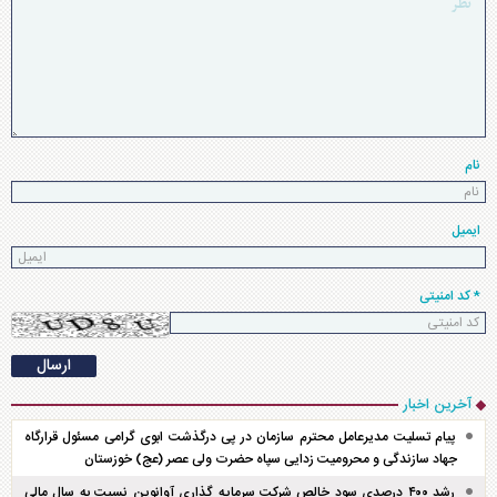
نام
ایمیل
* کد امنیتی
آخرین اخبار
پیام تسلیت مدیرعامل محترم سازمان در پی درگذشت ابوی گرامی مسئول قرارگاه
جهاد سازندگی و محرومیت زدایی سپاه حضرت ولی عصر (عج) خوزستان
رشد ۴۰۰ درصدی سود خالص شرکت سرمایه گذاری آوانوین نسبت به سال مالی