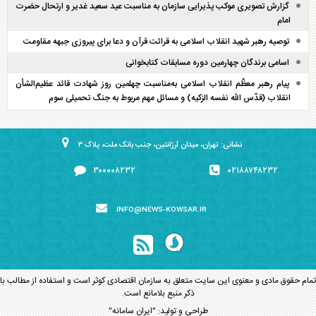
گزارش تصویری موکب پذیرایی سازمان به مناسبت عید سعید غدیر و ارتحال حضرت
امام
توصیه رهبر شهید انقلاب اسلامی به قرائت قرآن و دعا برای پیروزی جبهه مقاومت
اسامی برندگان چهارمین دوره مسابقات کتابخوانی
پیام رهبر معظّم انقلاب اسلامی به‌مناسبت چهلمین روز شهادت قائد عظیم‌الشأن
انقلاب (قدّس الله نفسه الزکیه) و مسائل مهم مربوط به جنگ تحمیلی سوم
نشانی: تهران، میدان آرژانتین، جنب بانک ملت، پلاک ۳
۳۰۰۰۰۸۲۳۲
۰۲۱۸۸۷۴۸۲۳۲
INFO@NEWS-KOWSAR.IR
تمام حقوق مادی و معنوی این سایت متعلق به سازمان اقتصادی کوثر است و استفاده از مطالب با
ذکر منبع بلامانع است.
طراحی و تولید:
"ایران سامانه"