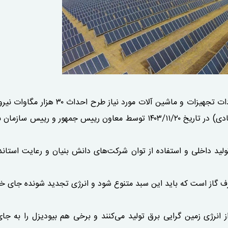
مصوبه شورای اقتصاد در مورد صدور مجوز خرید و واردات تجهیزات و ماشین آلات مورد نیاز ط
تجدیدپذیر (۲۵۰۰۰ مگاوات خورشیدی و ۵۰۰۰ مگاوات بادی) در تاریخ ۱۴۰۳/۱۱/۲۰ توسط معاون رییس جمهور و رییس
ولید داخلی و استفاده از توان شرکت‌های دانش بنیان و رعایت استاندا
بر پایه مصرف گاز است که باید این سبد متنوع شود و انرژی تجدید شونده جای خو
 از انرژی زمین گرایی برق تولید می‌کنند و برخی هم بیودیزل را به جای