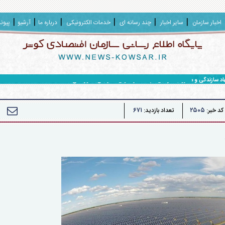
اخبار سازمان
سایر اخبار
چند رسانه ای
خدمات الکترونیکی
درباره ما
آرشیو
پیون
هاد سازندگی و محرومیت زدایی سپاه حضرت ولی عصر (عج) خوزستان
۶۷۱
۲۵۰۵
کد خبر:
تعداد بازدید: