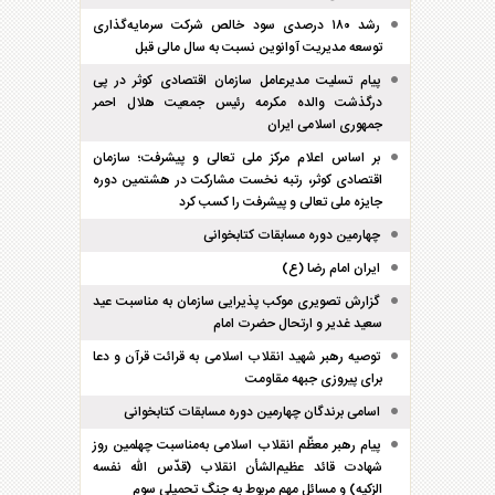
رشد ۱۸۰ درصدی سود خالص شرکت سرمایه‌گذاری
توسعه مدیریت آوانوین نسبت به سال مالی قبل
پیام تسلیت مدیرعامل سازمان اقتصادی کوثر در پی
درگذشت والده مکرمه رئیس جمعیت هلال احمر
جمهوری اسلامی ایران
بر اساس اعلام مرکز ملی تعالی و پیشرفت؛ سازمان
اقتصادی کوثر، رتبه نخست مشارکت در هشتمین دوره
جایزه ملی تعالی و پیشرفت را کسب کرد
چهارمین دوره مسابقات کتابخوانی
ایران امام رضا (ع)
گزارش تصویری موکب پذیرایی سازمان به مناسبت عید
سعید غدیر و ارتحال حضرت امام
توصیه رهبر شهید انقلاب اسلامی به قرائت قرآن و دعا
برای پیروزی جبهه مقاومت
اسامی برندگان چهارمین دوره مسابقات کتابخوانی
پیام رهبر معظّم انقلاب اسلامی به‌مناسبت چهلمین روز
شهادت قائد عظیم‌الشأن انقلاب (قدّس الله نفسه
الزکیه) و مسائل مهم مربوط به جنگ تحمیلی سوم