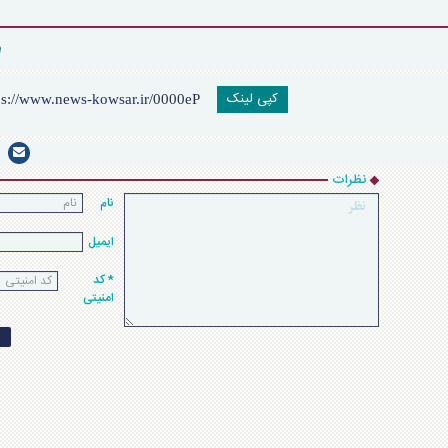
کپی لینک
نظرات
نام
ایمیل
* کد
امنیتی