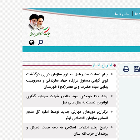
دها
تماس با ما
آخرین اخبار
پیام تسلیت مدیرعامل محترم سازمان در پی درگذشت
ابوی گرامی مسئول قرارگاه جهاد سازندگی و محرومیت
زدایی سپاه حضرت ولی عصر (عج) خوزستان
رشد ۴۰۰ درصدی سود خالص شرکت سرمایه گذاری
آوانوین نسبت به سال مالی قبل
برگزاری دور‌های مهارتی جدید توسط اداره کل منابع
انسانی سازمان اقتصادی کوثر
پاسخ رهبر انقلاب اسلامی به نامه بیعت دبیرکل و
رزمندگان حزب‌الله لبنان