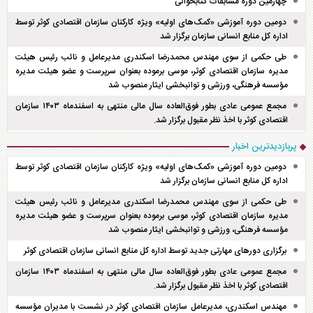
چهارمین دوره مسابقات کتابخوانی
دومین دوره آموزشی «کمک‌های اولیه» ویژه کارکنان سازمان اقتصادی کوثر توسط
اداره کل منابع انسانی سازمان برگزار شد
طی حکمی از سوی مهندس محمدرضا اسکندری مدیرعامل و نائب رئیس هیئت
مدیره سازمان اقتصادی کوثر، موسی برموده بعنوان سرپرست و عضو هیئت مدیره
مؤسسه فرهنگی، ورزشی و توانبخشی ایثار منصوب شد
مجمع عمومی عادی بطور فوق‌العاده سال مالی منتهی به اسفند‌ماه ۱۴۰۳ سازمان
اقتصادی کوثر با اخذ نظر مقبول برگزار شد.
پربازدیدترین اخبار
دومین دوره آموزشی «کمک‌های اولیه» ویژه کارکنان سازمان اقتصادی کوثر توسط
اداره کل منابع انسانی سازمان برگزار شد
طی حکمی از سوی مهندس محمدرضا اسکندری مدیرعامل و نائب رئیس هیئت
مدیره سازمان اقتصادی کوثر، موسی برموده بعنوان سرپرست و عضو هیئت مدیره
مؤسسه فرهنگی، ورزشی و توانبخشی ایثار منصوب شد
برگزاری دور‌های مهارتی جدید توسط اداره کل منابع انسانی سازمان اقتصادی کوثر
مجمع عمومی عادی بطور فوق‌العاده سال مالی منتهی به اسفند‌ماه ۱۴۰۳ سازمان
اقتصادی کوثر با اخذ نظر مقبول برگزار شد.
مهندس اسکندری، مدیرعامل سازمان اقتصادی کوثر در نشست با مدیران مؤسسه