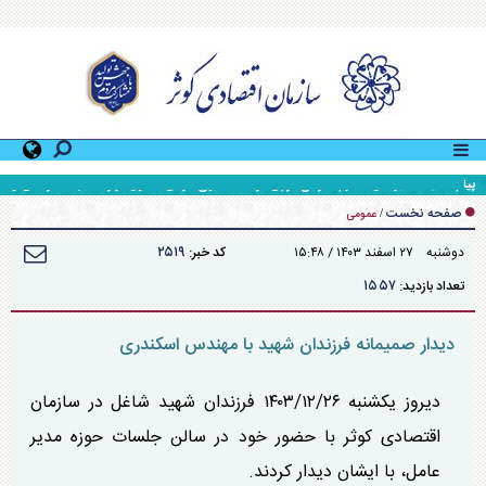
پیام تسلیت مدیرعامل محترم سازمان در پی درگذشت ابوی گرامی مسئول قرارگاه جهاد سازندگی و
محرومیت زدایی سپاه حضرت ولی عصر (عج) خوزستان
صفحه نخست
/
عمومی
۲۵۱۹
دوشنبه ۲۷ اسفند ۱۴۰۳ / ۱۵:۴۸
کد خبر:
۱۵۵۷
تعداد بازدید:
دیدار صمیمانه فرزندان شهید با مهندس اسکندری
دیروز یکشنبه ۱۴۰۳/۱۲/۲۶ فرزندان شهید شاغل در سازمان
اقتصادی کوثر با حضور خود در سالن جلسات حوزه مدیر
عامل، با ایشان دیدار کردند.