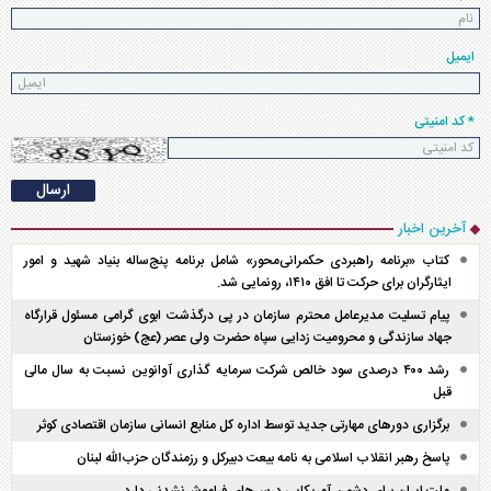
ایمیل
* کد امنیتی
آخرین اخبار
کتاب «برنامه راهبردی حکمرانی‌محور» شامل برنامه پنج‌ساله بنیاد شهید و امور
ایثارگران برای حرکت تا افق ۱۴۱۰، رونمایی شد.
پیام تسلیت مدیرعامل محترم سازمان در پی درگذشت ابوی گرامی مسئول قرارگاه
جهاد سازندگی و محرومیت زدایی سپاه حضرت ولی عصر (عج) خوزستان
رشد ۴۰۰ درصدی سود خالص شرکت سرمایه گذاری آوانوین نسبت به سال مالی
قبل
برگزاری دور‌های مهارتی جدید توسط اداره کل منابع انسانی سازمان اقتصادی کوثر
پاسخ رهبر انقلاب اسلامی به نامه بیعت دبیرکل و رزمندگان حزب‌الله لبنان