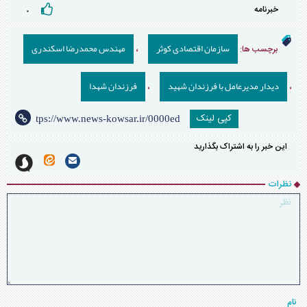
خبرنامه
۰
سازمان اقتصادی کوثر
مهندس محمدرضا اسکندری
برچسب ها:
،
دیدار مدیرعامل با فرزندان شهید
فرزندان شهدا
،
،
کپی لینک
این خبر را به اشتراک بگذارید
نظرات
نام