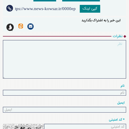
کپی لینک
این خبر را به اشتراک بگذارید
نظرات
نام
ایمیل
* کد امنیتی