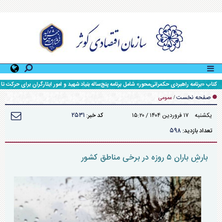
کتاب «برنامه راهبردی حکمرانی‌محور» شامل برنامه پنج‌ساله بنیاد شهید و امور ایثارگران برای حرکت تا
افق ۱۴۱۰، رونمایی شد.
صفحه نخست
/
عمومی
۲۵۳۱
يکشنبه ۱۷ فروردين ۱۴۰۴ / ۱۵:۲۰
کد خبر:
۵۹۸
تعداد بازدید:
بارشِ باران ۵ روزه در برخی مناطق کشور