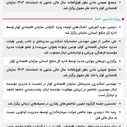
مجمع عمومی عادی بطور فوق‌العاده سال مالی منتهی به اسفند‌ماه ۱۴۰۳ سازمان
اقتصادی کوثر با اخذ نظر مقبول برگزار شد.
پربازدیدترین اخبار
دومین دوره آموزشی «کمک‌های اولیه» ویژه کارکنان سازمان اقتصادی کوثر توسط
اداره کل منابع انسانی سازمان برگزار شد
طی حکمی از سوی مهندس محمدرضا اسکندری مدیرعامل و نائب رئیس هیئت
مدیره سازمان اقتصادی کوثر، موسی برموده بعنوان سرپرست و عضو هیئت مدیره
مؤسسه فرهنگی، ورزشی و توانبخشی ایثار منصوب شد
برگزاری دور‌های مهارتی جدید توسط اداره کل منابع انسانی سازمان اقتصادی کوثر
مجمع عمومی عادی بطور فوق‌العاده سال مالی منتهی به اسفند‌ماه ۱۴۰۳ سازمان
اقتصادی کوثر با اخذ نظر مقبول برگزار شد.
مهندس اسکندری، مدیرعامل سازمان اقتصادی کوثر در نشست با مدیران مؤسسه
ایثار: مهمترین شاخص در ارزیابی موفقیت مؤسسه ایثار، رضایت‌مندی جامعه شاهد
و ایثارگر است
نخستین جلسه کارگروه تعیین شاخص‌های رفتاری در محیط‌های درمانی برگزار شد
رشد ۱۸۰ درصدی سود خالص شرکت سرمایه‌گذاری توسعه مدیریت آوانوین نسبت
به سال مالی قبل
پیام تسلیت مدیرعامل سازمان اقتصادی کوثر در پی درگذشت والده مکرمه رئیس