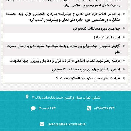
جمعیت هلال احمر جمهوری اسلامی ایران
بر اساس اعلام مرکز ملی تعالی و پیشرفت؛ سازمان اقتصادی کوثر، رتبه نخست
مشارکت در هشتمین دوره جایزه ملی تعالی و پیشرفت را کسب کرد
چهارمین دوره مسابقات کتابخوانی
ایران امام رضا (ع)
گزارش تصویری موکب پذیرایی سازمان به مناسبت عید سعید غدیر و ارتحال حضرت
امام
توصیه رهبر شهید انقلاب اسلامی به قرائت قرآن و دعا برای پیروزی جبهه مقاومت
اسامی برندگان چهارمین دوره مسابقات کتابخوانی
شهادت امام جعفر صادق علیه‌السّلام تسلیت باد
نشانی: تهران، میدان آرژانتین، جنب بانک ملت، پلاک ۳
۳۰۰۰۰۸۲۳۲
۰۲۱۸۸۷۴۸۲۳۲
INFO@NEWS-KOWSAR.IR