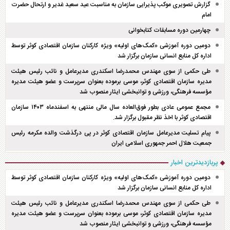
گزارش تصویری موکب پذیرایی سازمان به مناسبت عید سعید غدیر و ارتحال حضرت
امام
چهارمین دوره مسابقات کتابخوانی
دومین دوره آموزشی «کمک‌های اولیه» ویژه کارکنان سازمان اقتصادی کوثر توسط
اداره کل منابع انسانی سازمان برگزار شد
طی حکمی از سوی مهندس محمدرضا اسکندری مدیرعامل و نائب رئیس هیئت
مدیره سازمان اقتصادی کوثر، موسی برموده بعنوان سرپرست و عضو هیئت مدیره
مؤسسه فرهنگی، ورزشی و توانبخشی ایثار منصوب شد
مجمع عمومی عادی بطور فوق‌العاده سال مالی منتهی به اسفند‌ماه ۱۴۰۳ سازمان
اقتصادی کوثر با اخذ نظر مقبول برگزار شد.
پیام تسلیت مدیرعامل سازمان اقتصادی کوثر در پی درگذشت والده مکرمه رئیس
جمعیت هلال احمر جمهوری اسلامی ایران
پربازدیدترین اخبار
دومین دوره آموزشی «کمک‌های اولیه» ویژه کارکنان سازمان اقتصادی کوثر توسط
اداره کل منابع انسانی سازمان برگزار شد
طی حکمی از سوی مهندس محمدرضا اسکندری مدیرعامل و نائب رئیس هیئت
مدیره سازمان اقتصادی کوثر، موسی برموده بعنوان سرپرست و عضو هیئت مدیره
مؤسسه فرهنگی، ورزشی و توانبخشی ایثار منصوب شد