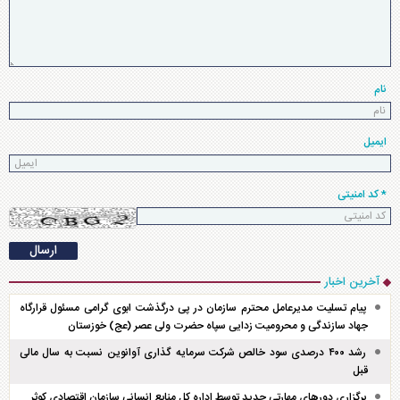
نام
ایمیل
* کد امنیتی
آخرین اخبار
پیام تسلیت مدیرعامل محترم سازمان در پی درگذشت ابوی گرامی مسئول قرارگاه
جهاد سازندگی و محرومیت زدایی سپاه حضرت ولی عصر (عج) خوزستان
رشد ۴۰۰ درصدی سود خالص شرکت سرمایه گذاری آوانوین نسبت به سال مالی
قبل
برگزاری دور‌های مهارتی جدید توسط اداره کل منابع انسانی سازمان اقتصادی کوثر