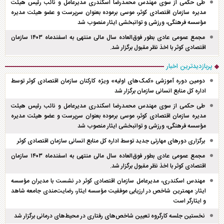
طی حکمی از سوی مهندس محمدرضا اسکندری مدیرعامل و نائب رئیس هیئت
مدیره سازمان اقتصادی کوثر، موسی برموده بعنوان سرپرست و عضو هیئت مدیره
مؤسسه فرهنگی، ورزشی و توانبخشی ایثار منصوب شد
مجمع عمومی عادی بطور فوق‌العاده سال مالی منتهی به اسفند‌ماه ۱۴۰۳ سازمان
اقتصادی کوثر با اخذ نظر مقبول برگزار شد.
پربازدیدترین اخبار
دومین دوره آموزشی «کمک‌های اولیه» ویژه کارکنان سازمان اقتصادی کوثر توسط
اداره کل منابع انسانی سازمان برگزار شد
طی حکمی از سوی مهندس محمدرضا اسکندری مدیرعامل و نائب رئیس هیئت
مدیره سازمان اقتصادی کوثر، موسی برموده بعنوان سرپرست و عضو هیئت مدیره
مؤسسه فرهنگی، ورزشی و توانبخشی ایثار منصوب شد
برگزاری دور‌های مهارتی جدید توسط اداره کل منابع انسانی سازمان اقتصادی کوثر
مجمع عمومی عادی بطور فوق‌العاده سال مالی منتهی به اسفند‌ماه ۱۴۰۳ سازمان
اقتصادی کوثر با اخذ نظر مقبول برگزار شد.
مهندس اسکندری، مدیرعامل سازمان اقتصادی کوثر در نشست با مدیران مؤسسه
ایثار: مهمترین شاخص در ارزیابی موفقیت مؤسسه ایثار، رضایت‌مندی جامعه شاهد
و ایثارگر است
نخستین جلسه کارگروه تعیین شاخص‌های رفتاری در محیط‌های درمانی برگزار شد