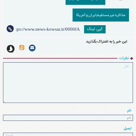
مذاکره غیرمستقیم ایران و آمریکا
کپی لینک
این خبر را به اشتراک بگذارید
نظرات
نام
ایمیل