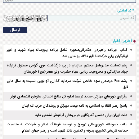
* کد امنیتی
آخرین اخبار
کتاب «برنامه راهبردی حکمرانی‌محور» شامل برنامه پنج‌ساله بنیاد شهید و امور
ایثارگران برای حرکت تا افق ۱۴۱۰، رونمایی شد.
پیام تسلیت مدیرعامل محترم سازمان در پی درگذشت ابوی گرامی مسئول قرارگاه
جهاد سازندگی و محرومیت زدایی سپاه حضرت ولی عصر (عج) خوزستان
رشد ۴۰۰ درصدی سود خالص شرکت سرمایه گذاری آوانوین نسبت به سال مالی
قبل
برگزاری دور‌های مهارتی جدید توسط اداره کل منابع انسانی سازمان اقتصادی کوثر
پاسخ رهبر انقلاب اسلامی به نامه بیعت دبیرکل و رزمندگان حزب‌الله لبنان
ملت ایران برای دشمن آمریکایی درس‌های فراموش‌نشدنی دارد
بیانیه دبیرخانه شورای‌عالی ترویج و توسعه فرهنگ ایثار و شهادت به مناسبت
حماسه تاریخی تشییع، بدرقه و تدفین قائد شهید امت و رهبر جهان اسلام