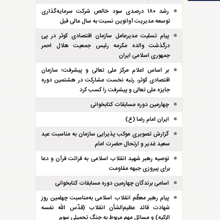
رشد ۱۸۰ درصدی سود خالص شرکت سرمایه‌گذاری
توسعه مدیریت آوانوین نسبت به سال مالی قبل
پیام تسلیت مدیرعامل سازمان اقتصادی کوثر در پی
درگذشت والده مکرمه رئیس جمعیت هلال احمر
جمهوری اسلامی ایران
بر اساس اعلام مرکز ملی تعالی و پیشرفت؛ سازمان
اقتصادی کوثر، رتبه نخست مشارکت در هشتمین دوره
جایزه ملی تعالی و پیشرفت را کسب کرد
چهارمین دوره مسابقات کتابخوانی
ایران امام رضا (ع)
گزارش تصویری موکب پذیرایی سازمان به مناسبت عید
سعید غدیر و ارتحال حضرت امام
توصیه رهبر شهید انقلاب اسلامی به قرائت قرآن و دعا
برای پیروزی جبهه مقاومت
اسامی برندگان چهارمین دوره مسابقات کتابخوانی
پیام رهبر معظّم انقلاب اسلامی به‌مناسبت چهلمین روز
شهادت قائد عظیم‌الشأن انقلاب (قدّس الله نفسه
الزکیه) و مسائل مهم مربوط به جنگ تحمیلی سوم