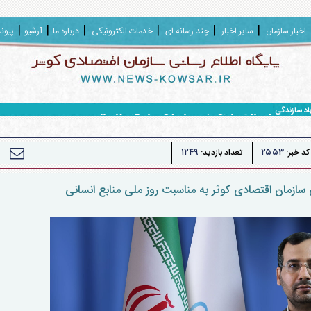
اخبار سازمان
سایر اخبار
چند رسانه ای
خدمات الکترونیکی
درباره ما
آرشیو
پیون
هاد سازندگی و محرومیت زدایی سپاه حضرت ولی عصر (عج) خوزستان
۱۲۴۹
۲۵۵۳
کد خبر:
تعداد بازدید:
سازمان اقتصادی کوثر به مناسبت روز ملی منابع انسانی