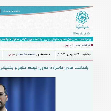
صفحه نخست
۱۵ مرداد ۱۴۰۵
پیام تسلیت مدیرعامل محترم سازمان در پی درگذشت ابوی گرامی مسئول قرارگاه ج
صفحه نخست
/
عمومی
دوشنبه ۲۵ فروردين ۱۴۰۴ /
دسته بندی:
صفحه نخست
/
عمومی
۱۵:۲۳
یادداشت هادی غلامزاده، معاون توسعه منابع و پشتیبانی 