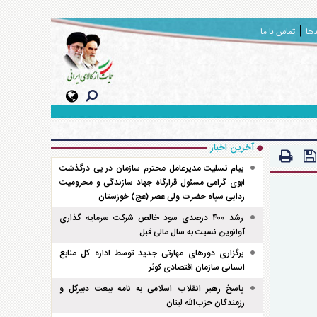
دها
تماس با ما
آخرین اخبار
پیام تسلیت مدیرعامل محترم سازمان در پی درگذشت
ابوی گرامی مسئول قرارگاه جهاد سازندگی و محرومیت
زدایی سپاه حضرت ولی عصر (عج) خوزستان
رشد ۴۰۰ درصدی سود خالص شرکت سرمایه گذاری
آوانوین نسبت به سال مالی قبل
برگزاری دور‌های مهارتی جدید توسط اداره کل منابع
انسانی سازمان اقتصادی کوثر
پاسخ رهبر انقلاب اسلامی به نامه بیعت دبیرکل و
رزمندگان حزب‌الله لبنان