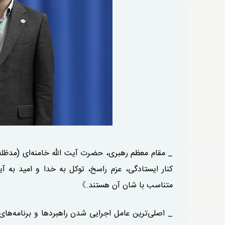
_ مقام معظم رهبری، حضرت آیت الله خامنه‌ای (مدظله
کنار ایستادگی، عزم راسخ، توکل به خدا و امید به آ
متناسب با شان آن هستند.》
_ اصلی‌ترین عامل اجرایی شدن راهبرد‌ها و برنامه‌ها