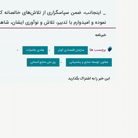
_ اینجانب، ضمن سپاسگزاری از تلاش‌های خالصانه کارک
نموده و امیدوارم با تدبیر، تلاش و نوآوری ایشان، شاه
خبرنامه
برچسب ها:
،
،
سازمان اقتصادی کوثر
هادی غلامزاده
،
معاون توسعه منابع و پشتیبانی
روز ملی منابع انسانی
این خبر را به اشتراک بگذارید