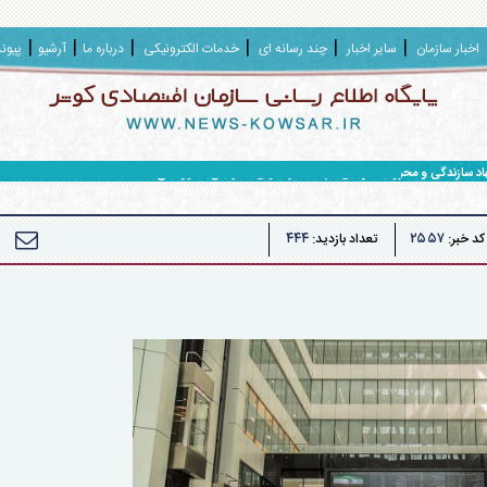
اخبار سازمان
سایر اخبار
چند رسانه ای
خدمات الکترونیکی
درباره ما
آرشیو
پیون
هاد سازندگی و محرومیت زدایی سپاه حضرت ولی عصر (عج) خوزستان
۴۴۴
۲۵۵۷
کد خبر:
تعداد بازدید: