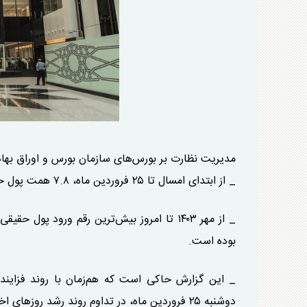
مدیریت نظارت بر بورس‌های سازمان بورس و اوراق بهادا
_ از ابتدای امسال تا ۲۵ فروردین ماه، ۷.۸ همت پول حقیقی وارد بازار سهام شده که این روند همچنان ادامه دارد.
بوده است.
_ این گزارش حاکی است که هم‌زمان با روند فزایند
دوشنبه ۲۵ فروردین ماه، در تداوم روند رشد روز‌های اخیر، به مرز ۳ میلیون واحد، یعنی بالاترین سقف تاریخی خود، رسید.