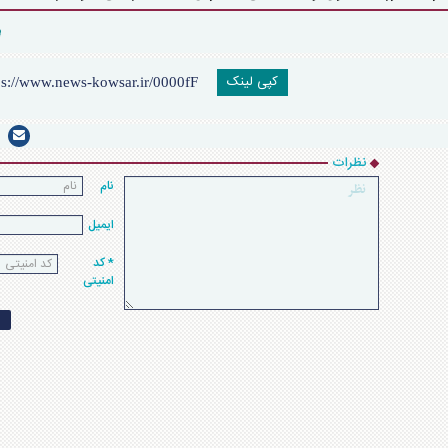
کپی لینک
نظرات
نام
ایمیل
* کد
امنیتی