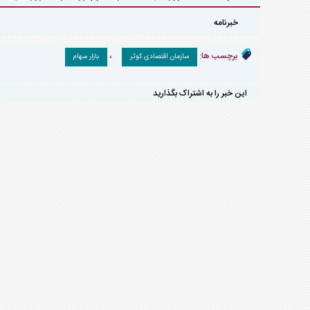
خبرنامه
برچسب ها:
،
سازمان اقتصادی کوثر
بازار سهام
این خبر را به اشتراک بگذارید