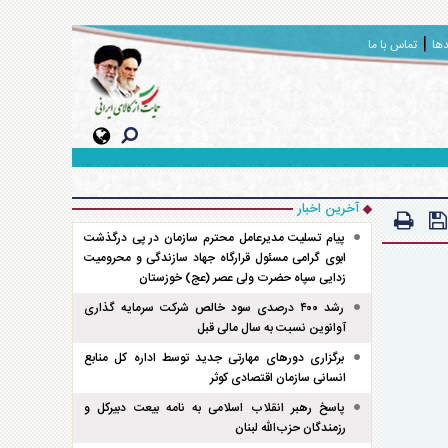
دها
تماس با ما
آخرین اخبار
پیام تسلیت مدیرعامل محترم سازمان در پی درگذشت
ابوی گرامی مسئول قرارگاه جهاد سازندگی و محرومیت
زدایی سپاه حضرت ولی عصر (عج) خوزستان
رشد ۴۰۰ درصدی سود خالص شرکت سرمایه گذاری
آوانوین نسبت به سال مالی قبل
برگزاری دور‌های مهارتی جدید توسط اداره کل منابع
انسانی سازمان اقتصادی کوثر
پاسخ رهبر انقلاب اسلامی به نامه بیعت دبیرکل و
رزمندگان حزب‌الله لبنان