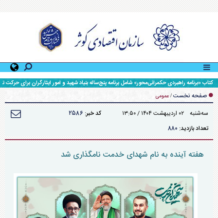
کتاب «برنامه راهبردی حکمرانی‌محور» شامل برنامه پنج‌ساله بنیاد شهید و امور ایثارگران برای حرکت تا
افق ۱۴۱۰، رونمایی شد.
صفحه نخست
/
عمومی
۲۵۸۶
سه‌شنبه ۰۲ ارديبهشت ۱۴۰۴ / ۱۳:۵۰
کد خبر:
۸۸۰
تعداد بازدید:
هفته آینده به نام شهدای خدمت نامگذاری شد