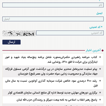
ایمیل
* کد امنیتی
آخرین اخبار
کتاب «برنامه راهبردی حکمرانی‌محور» شامل برنامه پنج‌ساله بنیاد شهید و امور
ایثارگران برای حرکت تا افق ۱۴۱۰، رونمایی شد.
پیام تسلیت مدیرعامل محترم سازمان در پی درگذشت ابوی گرامی مسئول قرارگاه
جهاد سازندگی و محرومیت زدایی سپاه حضرت ولی عصر (عج) خوزستان
رشد ۴۰۰ درصدی سود خالص شرکت سرمایه گذاری آوانوین نسبت به سال مالی
قبل
برگزاری دور‌های مهارتی جدید توسط اداره کل منابع انسانی سازمان اقتصادی کوثر
پاسخ رهبر انقلاب اسلامی به نامه بیعت دبیرکل و رزمندگان حزب‌الله لبنان