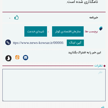
نامگذاری شده است.
خبرنامه
۰
سازمان اقتصادی کوثر
شهدای خدمت
برچسب ها:
،
کپی لینک
این خبر را به اشتراک بگذارید
نظرات
نام