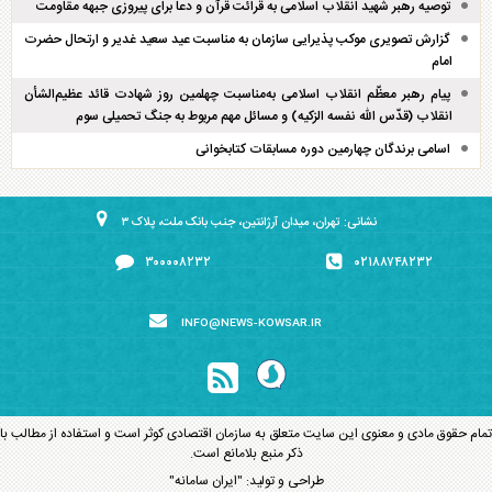
توصیه رهبر شهید انقلاب اسلامی به قرائت قرآن و دعا برای پیروزی جبهه مقاومت
گزارش تصویری موکب پذیرایی سازمان به مناسبت عید سعید غدیر و ارتحال حضرت
امام
پیام رهبر معظّم انقلاب اسلامی به‌مناسبت چهلمین روز شهادت قائد عظیم‌الشأن
انقلاب (قدّس الله نفسه الزکیه) و مسائل مهم مربوط به جنگ تحمیلی سوم
اسامی برندگان چهارمین دوره مسابقات کتابخوانی
نشانی: تهران، میدان آرژانتین، جنب بانک ملت، پلاک ۳
۳۰۰۰۰۸۲۳۲
۰۲۱۸۸۷۴۸۲۳۲
INFO@NEWS-KOWSAR.IR
تمام حقوق مادی و معنوی این سایت متعلق به سازمان اقتصادی کوثر است و استفاده از مطالب با
ذکر منبع بلامانع است.
طراحی و تولید:
"ایران سامانه"