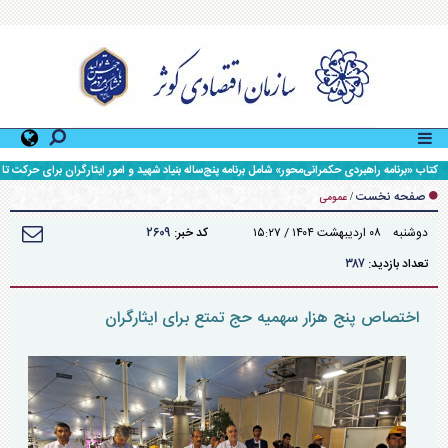
کتاب «برنامه راهبردی حکمرانی‌محور» شامل برنامه پنج‌ساله بنیاد شهید و امور ایثارگران برای حرکت تا
افق ۱۴۱۰، رونمایی شد.
صفحه نخست
/
عمومی
۲۶۰۹
دوشنبه ۰۸ ارديبهشت ۱۴۰۴ / ۱۵:۲۷
کد خبر:
۳۸۷
تعداد بازدید:
اختصاص پنج هزار سهمیه حج تمتع برای ایثارگران