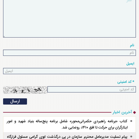
نام
ایمیل
* کد امنیتی
آخرین اخبار
کتاب «برنامه راهبردی حکمرانی‌محور» شامل برنامه پنج‌ساله بنیاد شهید و امور
ایثارگران برای حرکت تا افق ۱۴۱۰، رونمایی شد.
پیام تسلیت مدیرعامل محترم سازمان در پی درگذشت ابوی گرامی مسئول قرارگاه