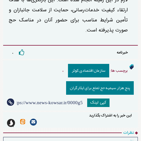
لازم در این زمینه انجام شده است. این بازنگری‌ها با هدف
ارتقاء کیفیت خدمات‌رسانی، حمایت از سلامت جانبازان و
تأمین شرایط مناسب برای حضور آنان در مناسک حج
صورت پذیرفته است.
خبرنامه
۰
سازمان اقتصادی کوثر
برچسب ها:
،
پنج هزار سهمیه حج تمتع برای ایثارگران
کپی لینک
این خبر را به اشتراک بگذارید
نظرات