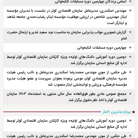
اسامی برندگان چهارمین دوره مسابقات کتابخوانی
مهندس اسکندری، مدیرعامل سازمان اقتصادی کوثر در نشست با مدیران مؤسسه
ایثار: مهمترین شاخص در ارزیابی موفقیت مؤسسه ایثار، رضایت‌مندی جامعه شاهد
و ایثارگر است
گزارش تصویری موکب پذیرایی سازمان به مناسبت عید سعید غدیر و ارتحال حضرت
امام
چهارمین دوره مسابقات کتابخوانی
دومین دوره آموزشی «کمک‌های اولیه» ویژه کارکنان سازمان اقتصادی کوثر توسط
اداره کل منابع انسانی سازمان برگزار شد
طی حکمی از سوی مهندس محمدرضا اسکندری مدیرعامل و نائب رئیس هیئت
مدیره سازمان اقتصادی کوثر، موسی برموده بعنوان سرپرست و عضو هیئت مدیره
مؤسسه فرهنگی، ورزشی و توانبخشی ایثار منصوب شد
مجمع عمومی عادی بطور فوق‌العاده سال مالی منتهی به اسفند‌ماه ۱۴۰۳ سازمان
اقتصادی کوثر با اخذ نظر مقبول برگزار شد.
پربازدیدترین اخبار
دومین دوره آموزشی «کمک‌های اولیه» ویژه کارکنان سازمان اقتصادی کوثر توسط
اداره کل منابع انسانی سازمان برگزار شد
طی حکمی از سوی مهندس محمدرضا اسکندری مدیرعامل و نائب رئیس هیئت