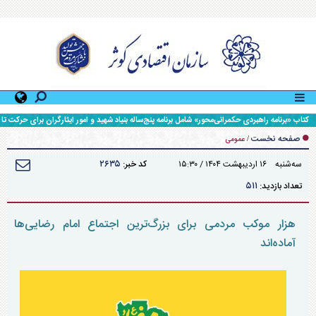
کتاب «برنامه راهبردی حکمرانی‌محور» شامل برنامه پنج‌ساله بنیاد شهید و امور ایثارگران برای حرکت تا
افق ۱۴۱۰، رونمایی شد.
صفحه نخست
/
عمومی
۲۶۳۵
سه‌شنبه ۱۶ ارديبهشت ۱۴۰۴ / ۱۵:۳۰
کد خبر:
۵۱۱
تعداد بازدید:
هزار موکب مردمی برای بزرگ‌ترین اجتماع امام رضایی‌ها
آماده‌اند