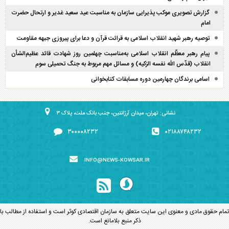
گزارش تصویری موکب پذیرایی سازمان به مناسبت عید سعید غدیر و ارتحال حضرت
امام
توصیه رهبر شهید انقلاب اسلامی به قرائت قرآن و دعا برای پیروزی جبهه مقاومت
پیام رهبر معظّم انقلاب اسلامی به‌مناسبت چهلمین روز شهادت قائد عظیم‌الشأن
انقلاب (قدّس الله نفسه الزکیه) و مسائل مهم مربوط به جنگ تحمیلی سوم
اسامی برندگان چهارمین دوره مسابقات کتابخوانی
نشانی: تهران، میدان آرژانتین، جنب بانک ملت، پلاک ۳
۳۰۰۰۰۸۲۳۲
۰۲۱۸۸۷۴۸۲۳۲
INFO@NEWS-KOWSAR.IR
تمام حقوق مادی و معنوی این سایت متعلق به سازمان اقتصادی کوثر است و استفاده از مطالب با
ذکر منبع بلامانع است.