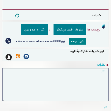
خبرنامه
۰
سازمان اقتصادی کوثر
رگبار و رعد و برق
برچسب ها:
،
کپی لینک
این خبر را به اشتراک بگذارید
نظرات
نام