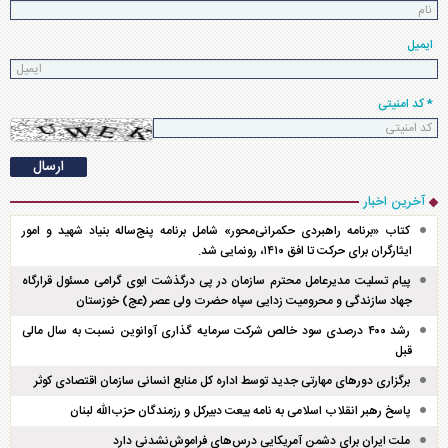
ایمیل
* کد امنیتی
آخرین اخبار
کتاب «برنامه راهبردی حکمرانی‌محور» شامل برنامه پنج‌ساله بنیاد شهید و امور
ایثارگران برای حرکت تا افق ۱۴۱۰، رونمایی شد.
پیام تسلیت مدیرعامل محترم سازمان در پی درگذشت ابوی گرامی مسئول قرارگاه
جهاد سازندگی و محرومیت زدایی سپاه حضرت ولی عصر (عج) خوزستان
رشد ۴۰۰ درصدی سود خالص شرکت سرمایه گذاری آوانوین نسبت به سال مالی
قبل
برگزاری دور‌های مهارتی جدید توسط اداره کل منابع انسانی سازمان اقتصادی کوثر
پاسخ رهبر انقلاب اسلامی به نامه بیعت دبیرکل و رزمندگان حزب‌الله لبنان
ملت ایران برای دشمن آمریکایی درس‌های فراموش‌نشدنی دارد