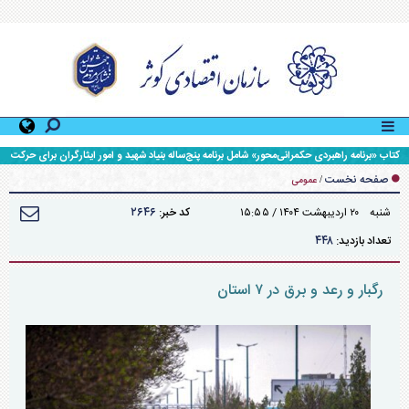
کتاب «برنامه راهبردی حکمرانی‌محور» شامل برنامه پنج‌ساله بنیاد شهید و امور ایثارگران برای حرکت تا
افق ۱۴۱۰، رونمایی شد.
صفحه نخست
/
عمومی
۲۶۴۶
شنبه ۲۰ ارديبهشت ۱۴۰۴ / ۱۵:۵۵
کد خبر:
۴۴۸
تعداد بازدید:
رگبار و رعد و برق در ۷ استان