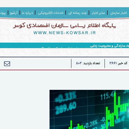
اخبار سازمان
سایر اخبار
چند رسانه ای
خدمات الکترونیکی
درباره ما
آرشیو
پیون
هاد سازندگی و محرومیت زدایی سپاه حضرت ولی عصر (عج) خوزستان
۸۰۲
۲۶۶۱
کد خبر:
تعداد بازدید: