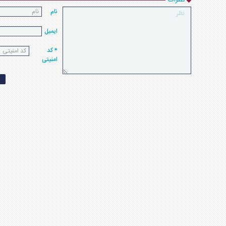
نظرات
نام
ایمیل
* کد
امنیتی