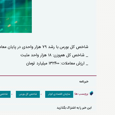
شاخص کل بورس با رشد ۷۹ هزار واحدی در پایان معاملات امروز به ۳ میلیون و ۱۷۰ هزار واحد رسید.
_ شاخص کل هم‌وزن: ۱۸ هزار واحد مثبت
_ ارزش معاملات: ۱۳۲۴۰۰ میلیارد تومان
خبرنامه
برچسب ها:
،
،
سازمان اقتصادی کوثر
شاخص کل بورس
شاخص ه
این خبر را به اشتراک بگذارید