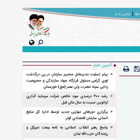
دها
تماس با ما
آخرین اخبار
پیام تسلیت مدیرعامل محترم سازمان در پی درگذشت
ابوی گرامی مسئول قرارگاه جهاد سازندگی و محرومیت
زدایی سپاه حضرت ولی عصر (عج) خوزستان
رشد ۴۰۰ درصدی سود خالص شرکت سرمایه گذاری
آوانوین نسبت به سال مالی قبل
برگزاری دور‌های مهارتی جدید توسط اداره کل منابع
انسانی سازمان اقتصادی کوثر
پاسخ رهبر انقلاب اسلامی به نامه بیعت دبیرکل و
رزمندگان حزب‌الله لبنان