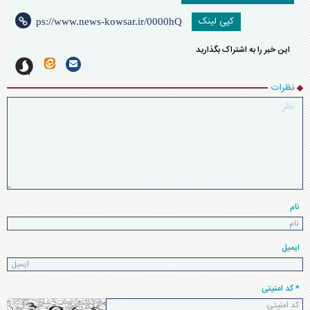
کپی لینک
این خبر را به اشتراک بگذارید
نظرات
نام
ایمیل
* کد امنیتی