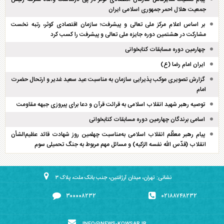
جمعیت هلال احمر جمهوری اسلامی ایران
بر اساس اعلام مرکز ملی تعالی و پیشرفت؛ سازمان اقتصادی کوثر، رتبه نخست
مشارکت در هشتمین دوره جایزه ملی تعالی و پیشرفت را کسب کرد
چهارمین دوره مسابقات کتابخوانی
ایران امام رضا (ع)
گزارش تصویری موکب پذیرایی سازمان به مناسبت عید سعید غدیر و ارتحال حضرت
امام
توصیه رهبر شهید انقلاب اسلامی به قرائت قرآن و دعا برای پیروزی جبهه مقاومت
اسامی برندگان چهارمین دوره مسابقات کتابخوانی
پیام رهبر معظّم انقلاب اسلامی به‌مناسبت چهلمین روز شهادت قائد عظیم‌الشأن
انقلاب (قدّس الله نفسه الزکیه) و مسائل مهم مربوط به جنگ تحمیلی سوم
نشانی: تهران، میدان آرژانتین، جنب بانک ملت، پلاک ۳
۳۰۰۰۰۸۲۳۲
۰۲۱۸۸۷۴۸۲۳۲