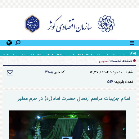
پیام تسلیت مدیرعامل محترم سازمان در پی درگذشت ابوی گرامی مسئول قرارگاه جهاد سازندگی و
محرومیت زدایی سپاه حضرت ولی عصر (عج) خوزستان
صفحه نخست
/
عمومی
۲۷۰۸
شنبه ۱۰ خرداد ۱۴۰۴ / ۱۴:۳۷
کد خبر:
۵۱۴
تعداد بازدید:
اعلام جزییات مراسم ارتحال حضرت امام(ره) در حرم مطهر