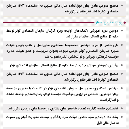
مجمع عمومی عادی بطور فوق‌العاده سال مالی منتهی به اسفند‌ماه ۱۴۰۳ سازمان
اقتصادی کوثر با اخذ نظر مقبول برگزار شد.
پربازدیدترین اخبار
دومین دوره آموزشی «کمک‌های اولیه» ویژه کارکنان سازمان اقتصادی کوثر توسط
اداره کل منابع انسانی سازمان برگزار شد
طی حکمی از سوی مهندس محمدرضا اسکندری مدیرعامل و نائب رئیس هیئت
مدیره سازمان اقتصادی کوثر، موسی برموده بعنوان سرپرست و عضو هیئت مدیره
مؤسسه فرهنگی، ورزشی و توانبخشی ایثار منصوب شد
برگزاری دور‌های مهارتی جدید توسط اداره کل منابع انسانی سازمان اقتصادی کوثر
مجمع عمومی عادی بطور فوق‌العاده سال مالی منتهی به اسفند‌ماه ۱۴۰۳ سازمان
اقتصادی کوثر با اخذ نظر مقبول برگزار شد.
مهندس اسکندری، مدیرعامل سازمان اقتصادی کوثر در نشست با مدیران مؤسسه
ایثار: مهمترین شاخص در ارزیابی موفقیت مؤسسه ایثار، رضایت‌مندی جامعه شاهد
و ایثارگر است
نخستین جلسه کارگروه تعیین شاخص‌های رفتاری در محیط‌های درمانی برگزار شد
رشد ۱۸۰ درصدی سود خالص شرکت سرمایه‌گذاری توسعه مدیریت آوانوین نسبت
به سال مالی قبل