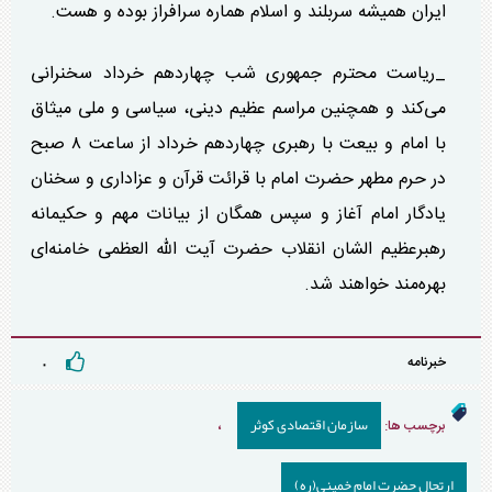
ایران همیشه سربلند و اسلام هماره سرافراز بوده و هست.
_ریاست محترم جمهوری شب چهاردهم خرداد سخنرانی
می‌کند و همچنین مراسم عظیم دینی، سیاسی و ملی میثاق
با امام و بیعت با رهبری چهاردهم خرداد از ساعت ۸ صبح
در حرم مطهر حضرت امام با قرائت قرآن و عزاداری و سخنان
یادگار امام آغاز و سپس همگان از بیانات مهم و حکیمانه
رهبرعظیم الشان انقلاب حضرت آیت الله العظمی خامنه‌ای
بهره‌مند خواهند شد.
خبرنامه
۰
سازمان اقتصادی کوثر
برچسب ها:
،
ارتحال حضرت امام خمینی(ره)