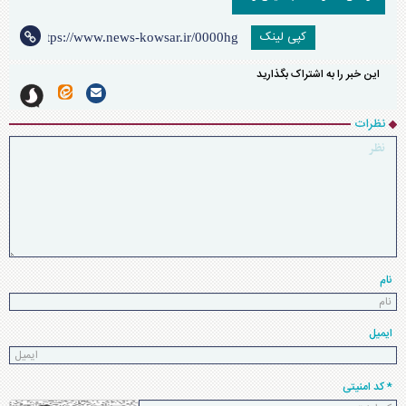
کپی لینک
این خبر را به اشتراک بگذارید
نظرات
نام
ایمیل
* کد امنیتی