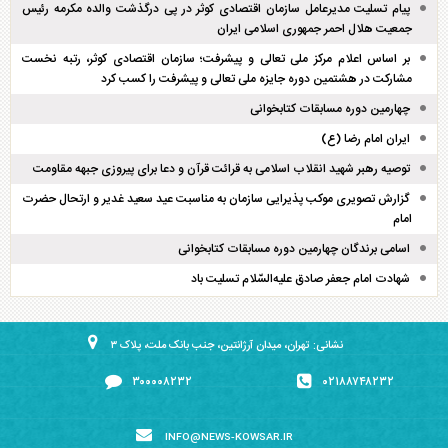
پیام تسلیت مدیرعامل سازمان اقتصادی کوثر در پی درگذشت والده مکرمه رئیس
جمعیت هلال احمر جمهوری اسلامی ایران
بر اساس اعلام مرکز ملی تعالی و پیشرفت؛ سازمان اقتصادی کوثر، رتبه نخست
مشارکت در هشتمین دوره جایزه ملی تعالی و پیشرفت را کسب کرد
چهارمین دوره مسابقات کتابخوانی
ایران امام رضا (ع)
توصیه رهبر شهید انقلاب اسلامی به قرائت قرآن و دعا برای پیروزی جبهه مقاومت
گزارش تصویری موکب پذیرایی سازمان به مناسبت عید سعید غدیر و ارتحال حضرت
امام
اسامی برندگان چهارمین دوره مسابقات کتابخوانی
شهادت امام جعفر صادق علیه‌السّلام تسلیت باد
نشانی: تهران، میدان آرژانتین، جنب بانک ملت، پلاک ۳
۳۰۰۰۰۸۲۳۲
۰۲۱۸۸۷۴۸۲۳۲
INFO@NEWS-KOWSAR.IR