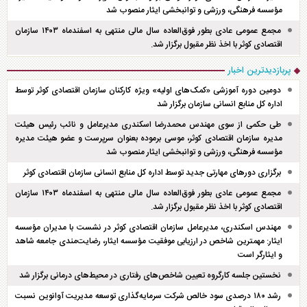
مؤسسه فرهنگی، ورزشی و توانبخشی ایثار منصوب شد
مجمع عمومی عادی بطور فوق‌العاده سال مالی منتهی به اسفند‌ماه ۱۴۰۳ سازمان
اقتصادی کوثر با اخذ نظر مقبول برگزار شد.
پربازدیدترین اخبار
دومین دوره آموزشی «کمک‌های اولیه» ویژه کارکنان سازمان اقتصادی کوثر توسط
اداره کل منابع انسانی سازمان برگزار شد
طی حکمی از سوی مهندس محمدرضا اسکندری مدیرعامل و نائب رئیس هیئت
مدیره سازمان اقتصادی کوثر، موسی برموده بعنوان سرپرست و عضو هیئت مدیره
مؤسسه فرهنگی، ورزشی و توانبخشی ایثار منصوب شد
برگزاری دور‌های مهارتی جدید توسط اداره کل منابع انسانی سازمان اقتصادی کوثر
مجمع عمومی عادی بطور فوق‌العاده سال مالی منتهی به اسفند‌ماه ۱۴۰۳ سازمان
اقتصادی کوثر با اخذ نظر مقبول برگزار شد.
مهندس اسکندری، مدیرعامل سازمان اقتصادی کوثر در نشست با مدیران مؤسسه
ایثار: مهمترین شاخص در ارزیابی موفقیت مؤسسه ایثار، رضایت‌مندی جامعه شاهد
و ایثارگر است
نخستین جلسه کارگروه تعیین شاخص‌های رفتاری در محیط‌های درمانی برگزار شد
رشد ۱۸۰ درصدی سود خالص شرکت سرمایه‌گذاری توسعه مدیریت آوانوین نسبت