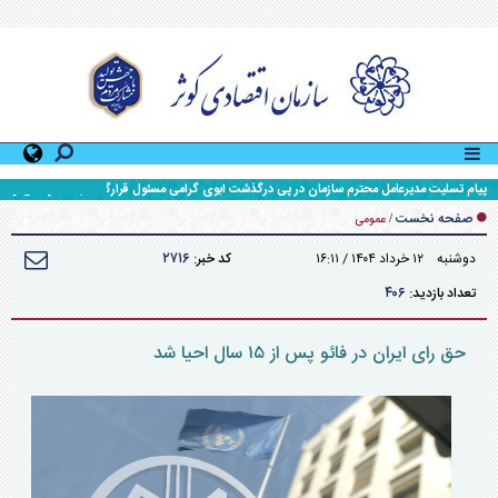
پیام تسلیت مدیرعامل محترم سازمان در پی درگذشت ابوی گرامی مسئول قرارگاه جهاد سازندگی و
محرومیت زدایی سپاه حضرت ولی عصر (عج) خوزستان
صفحه نخست
/
عمومی
۲۷۱۶
دوشنبه ۱۲ خرداد ۱۴۰۴ / ۱۶:۱۱
کد خبر:
۴۰۶
تعداد بازدید:
حق رای ایران در فائو پس از ۱۵ سال احیا شد