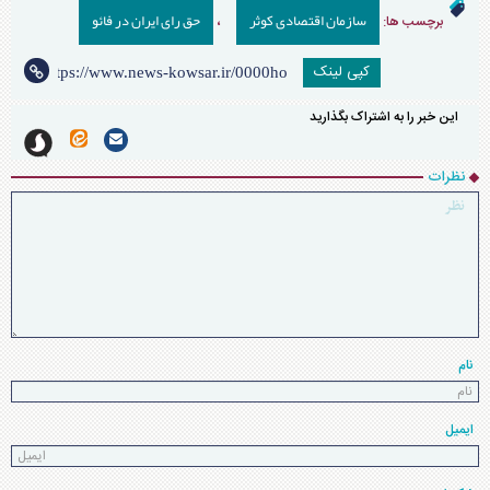
سازمان اقتصادی کوثر
حق رای ایران در فائو
برچسب ها:
،
کپی لینک
این خبر را به اشتراک بگذارید
نظرات
نام
ایمیل