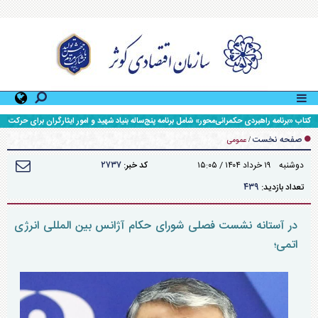
کتاب «برنامه راهبردی حکمرانی‌محور» شامل برنامه پنج‌ساله بنیاد شهید و امور ایثارگران برای حرکت تا
افق ۱۴۱۰، رونمایی شد.
صفحه نخست
/
عمومی
۲۷۳۷
دوشنبه ۱۹ خرداد ۱۴۰۴ / ۱۵:۰۵
کد خبر:
۴۳۹
تعداد بازدید:
در آستانه نشست فصلی شورای حکام آژانس بین المللی انرژی
اتمی؛