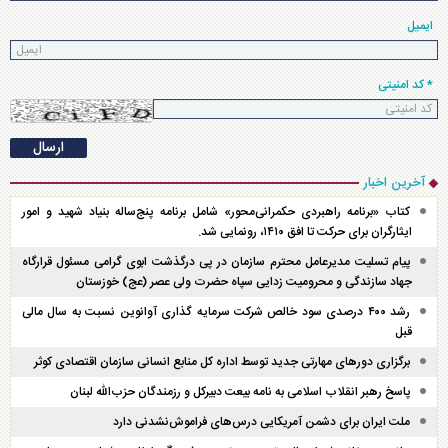
ایمیل
* کد امنیتی
آخرین اخبار
کتاب «برنامه راهبردی حکمرانی‌محور» شامل برنامه پنج‌ساله بنیاد شهید و امور
ایثارگران برای حرکت تا افق ۱۴۱۰، رونمایی شد.
پیام تسلیت مدیرعامل محترم سازمان در پی درگذشت ابوی گرامی مسئول قرارگاه
جهاد سازندگی و محرومیت زدایی سپاه حضرت ولی عصر (عج) خوزستان
رشد ۴۰۰ درصدی سود خالص شرکت سرمایه گذاری آوانوین نسبت به سال مالی
قبل
برگزاری دور‌های مهارتی جدید توسط اداره کل منابع انسانی سازمان اقتصادی کوثر
پاسخ رهبر انقلاب اسلامی به نامه بیعت دبیرکل و رزمندگان حزب‌الله لبنان
ملت ایران برای دشمن آمریکایی درس‌های فراموش‌نشدنی دارد