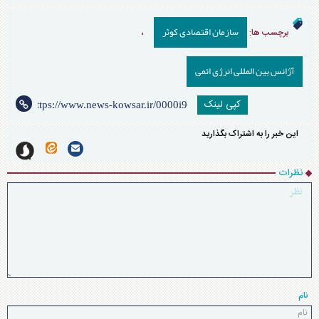
سازمان اقتصادی کوثر
برچسب ها:
،
آژانس بین المللی انرژی اتمی
کپی لینک
این خبر را به اشتراک بگذارید
نظرات
نام