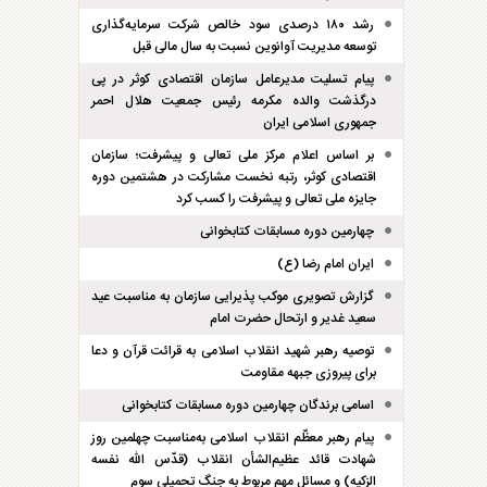
رشد ۱۸۰ درصدی سود خالص شرکت سرمایه‌گذاری
توسعه مدیریت آوانوین نسبت به سال مالی قبل
پیام تسلیت مدیرعامل سازمان اقتصادی کوثر در پی
درگذشت والده مکرمه رئیس جمعیت هلال احمر
جمهوری اسلامی ایران
بر اساس اعلام مرکز ملی تعالی و پیشرفت؛ سازمان
اقتصادی کوثر، رتبه نخست مشارکت در هشتمین دوره
جایزه ملی تعالی و پیشرفت را کسب کرد
چهارمین دوره مسابقات کتابخوانی
ایران امام رضا (ع)
گزارش تصویری موکب پذیرایی سازمان به مناسبت عید
سعید غدیر و ارتحال حضرت امام
توصیه رهبر شهید انقلاب اسلامی به قرائت قرآن و دعا
برای پیروزی جبهه مقاومت
اسامی برندگان چهارمین دوره مسابقات کتابخوانی
پیام رهبر معظّم انقلاب اسلامی به‌مناسبت چهلمین روز
شهادت قائد عظیم‌الشأن انقلاب (قدّس الله نفسه
الزکیه) و مسائل مهم مربوط به جنگ تحمیلی سوم