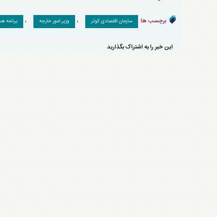
برچسب ها:
،
،
سازمان اقتصادی کوثر
وزیر امور خارجه
برنامه ه
این خبر را به اشتراک بگذارید