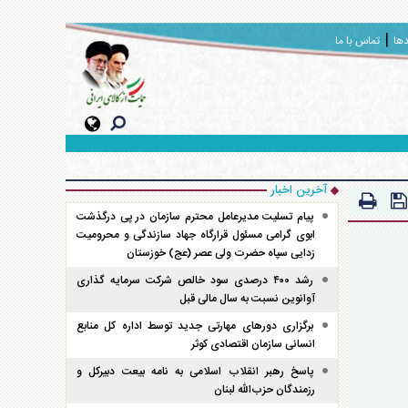
دها
تماس با ما
آخرین اخبار
پیام تسلیت مدیرعامل محترم سازمان در پی درگذشت
ابوی گرامی مسئول قرارگاه جهاد سازندگی و محرومیت
زدایی سپاه حضرت ولی عصر (عج) خوزستان
رشد ۴۰۰ درصدی سود خالص شرکت سرمایه گذاری
آوانوین نسبت به سال مالی قبل
برگزاری دور‌های مهارتی جدید توسط اداره کل منابع
انسانی سازمان اقتصادی کوثر
پاسخ رهبر انقلاب اسلامی به نامه بیعت دبیرکل و
رزمندگان حزب‌الله لبنان