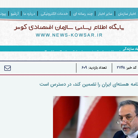
اخبار سازمان
سایر اخبار
چند رسانه ای
خدمات الکترونیکی
درباره ما
آرشیو
پیون
هاد سازندگی و محرومیت زدایی سپاه حضرت ولی عصر (عج) خوزستان
۶۰۹
۲۷۴۸
کد خبر:
تعداد بازدید:
نامه هسته‌ای ایران را تضمین کند، در دسترس است