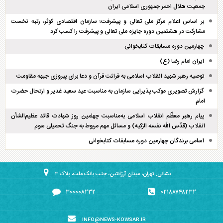
جمعیت هلال احمر جمهوری اسلامی ایران
بر اساس اعلام مرکز ملی تعالی و پیشرفت؛ سازمان اقتصادی کوثر، رتبه نخست
مشارکت در هشتمین دوره جایزه ملی تعالی و پیشرفت را کسب کرد
چهارمین دوره مسابقات کتابخوانی
ایران امام رضا (ع)
توصیه رهبر شهید انقلاب اسلامی به قرائت قرآن و دعا برای پیروزی جبهه مقاومت
گزارش تصویری موکب پذیرایی سازمان به مناسبت عید سعید غدیر و ارتحال حضرت
امام
پیام رهبر معظّم انقلاب اسلامی به‌مناسبت چهلمین روز شهادت قائد عظیم‌الشأن
انقلاب (قدّس الله نفسه الزکیه) و مسائل مهم مربوط به جنگ تحمیلی سوم
اسامی برندگان چهارمین دوره مسابقات کتابخوانی
نشانی: تهران، میدان آرژانتین، جنب بانک ملت، پلاک ۳
۳۰۰۰۰۸۲۳۲
۰۲۱۸۸۷۴۸۲۳۲
INFO@NEWS-KOWSAR.IR