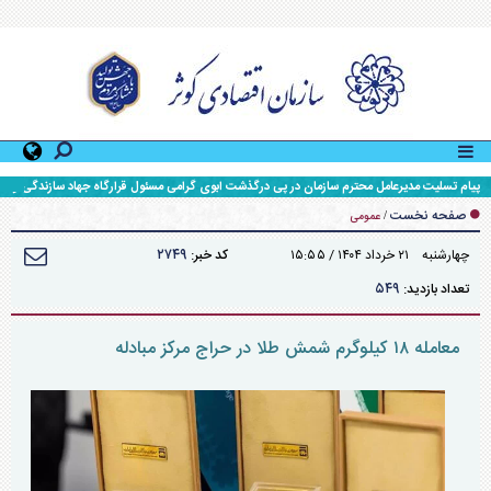
پیام تسلیت مدیرعامل محترم سازمان در پی درگذشت ابوی گرامی مسئول قرارگاه جهاد سازندگی و
محرومیت زدایی سپاه حضرت ولی عصر (عج) خوزستان
صفحه نخست
/
عمومی
۲۷۴۹
چهارشنبه ۲۱ خرداد ۱۴۰۴ / ۱۵:۵۵
کد خبر:
۵۴۹
تعداد بازدید:
معامله ۱۸ کیلوگرم شمش طلا در حراج مرکز مبادله