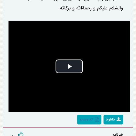
والسّلام علیکم و رحمة‌الله و برکاته
Play
Video
دانلود
کد ویدیو
خبرنامه
۰