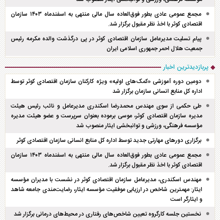
مجمع عمومی عادی بطور فوق‌العاده سال مالی منتهی به اسفند‌ماه ۱۴۰۳ سازمان
اقتصادی کوثر با اخذ نظر مقبول برگزار شد.
پیام تسلیت مدیرعامل سازمان اقتصادی کوثر در پی درگذشت والده مکرمه رئیس
جمعیت هلال احمر جمهوری اسلامی ایران
پربازدیدترین اخبار
دومین دوره آموزشی «کمک‌های اولیه» ویژه کارکنان سازمان اقتصادی کوثر توسط
اداره کل منابع انسانی سازمان برگزار شد
طی حکمی از سوی مهندس محمدرضا اسکندری مدیرعامل و نائب رئیس هیئت
مدیره سازمان اقتصادی کوثر، موسی برموده بعنوان سرپرست و عضو هیئت مدیره
مؤسسه فرهنگی، ورزشی و توانبخشی ایثار منصوب شد
برگزاری دور‌های مهارتی جدید توسط اداره کل منابع انسانی سازمان اقتصادی کوثر
مجمع عمومی عادی بطور فوق‌العاده سال مالی منتهی به اسفند‌ماه ۱۴۰۳ سازمان
اقتصادی کوثر با اخذ نظر مقبول برگزار شد.
مهندس اسکندری، مدیرعامل سازمان اقتصادی کوثر در نشست با مدیران مؤسسه
ایثار: مهمترین شاخص در ارزیابی موفقیت مؤسسه ایثار، رضایت‌مندی جامعه شاهد
و ایثارگر است
نخستین جلسه کارگروه تعیین شاخص‌های رفتاری در محیط‌های درمانی برگزار شد