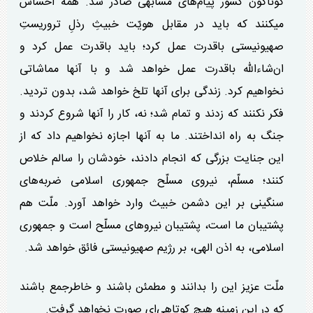
گوناگون کشور پیام‌های مشابهی صادر شد. همه احساس
میکنند که باید در مقابل هویّت خبیثِ رذلِ تروریستِ
صهیونیستی باقدرت عمل کرد؛ باید باقدرت عمل کرد و
ان‌شاءالله باقدرت عمل خواهد شد و با آنها مماشاتی
نخواهیم کرد. زندگی برای آنها تلخ خواهد شد، بدون تردید.
فکر نکنند که زدند و تمام شد؛ نه، کار را آنها شروع کردند و
جنگ به راه انداختند. ما به آنها اجازه نخواهیم داد که از
این جنایت بزرگی که انجام دادند، خودشان را سالم خلاص
کنند؛ مسلّم، نیروی مسلّح جمهوری اسلامی ضربه‌های
سنگینی بر این دشمن خبیث وارد خواهد آورد. ملّت هم
پشتیبان ما است، پشتیبان نیرو‌های مسلّح است و جمهوری
اسلامی، به اذن الهی، بر رژیم صهیونیستی فائق خواهد شد.
ملّت عزیز این را بدانند و مطمئن باشند و خاطرجمع باشند
که در این زمینه هیچ کوتاهی‌ای صورت نخواهد گرفت.