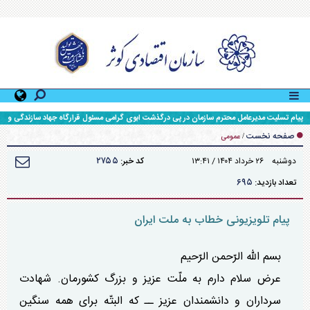
پیام تسلیت مدیرعامل محترم سازمان در پی درگذشت ابوی گرامی مسئول قرارگاه جهاد سازندگی و
محرومیت زدایی سپاه حضرت ولی عصر (عج) خوزستان
صفحه نخست
/
عمومی
۲۷۵۵
دوشنبه ۲۶ خرداد ۱۴۰۴ / ۱۳:۴۱
کد خبر:
۶۹۵
تعداد بازدید:
پیام تلویزیونی خطاب به ملت ایران
بسم الله الرّحمن الرّحیم
عرض سلام دارم به ملّت عزیز و بزرگ کشورمان. شهادت
سرداران و دانشمندان عزیز ــ که البتّه برای همه سنگین