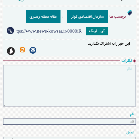
سازمان اقتصادی کوثر
مقام معظم رهبری
برچسب ها:
،
کپی لینک
این خبر را به اشتراک بگذارید
نظرات
نام
ایمیل