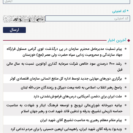
* کد امنیتی
آخرین اخبار
پیام تسلیت مدیرعامل محترم سازمان در پی درگذشت ابوی گرامی مسئول قرارگاه
جهاد سازندگی و محرومیت زدایی سپاه حضرت ولی عصر (عج) خوزستان
رشد ۴۰۰ درصدی سود خالص شرکت سرمایه گذاری آوانوین نسبت به سال مالی
قبل
برگزاری دور‌های مهارتی جدید توسط اداره کل منابع انسانی سازمان اقتصادی کوثر
پاسخ رهبر انقلاب اسلامی به نامه بیعت دبیرکل و رزمندگان حزب‌الله لبنان
ملت ایران برای دشمن آمریکایی درس‌های فراموش‌نشدنی دارد
بیانیه دبیرخانه شورای‌عالی ترویج و توسعه فرهنگ ایثار و شهادت به مناسبت
حماسه تاریخی تشییع، بدرقه و تدفین قائد شهید امت و رهبر جهان اسلام
پیام مقام معظم رهبری به مناسبت تشییع آقای شهید ایران
ویدیو/ بدرقه آقای شهید ایران، راهپیمایی اربعین حسینی را برای مردم تداعی کرد