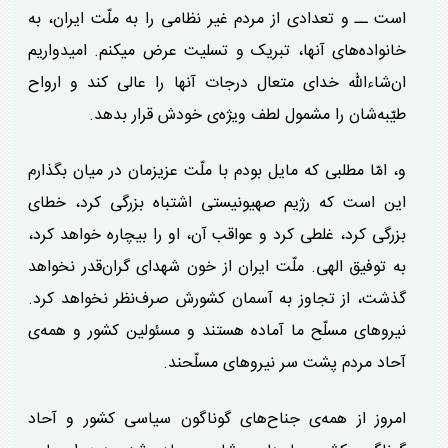
است ــ و تعدادی از مردم غیر نظامی را به ملّت ایران، به
خانواده‌های آنها، تبریک و تسلیت عرض میکنم. امیدواریم
ان‌شاءالله خدای متعال درجات آنها را عالی کند و ارواح
طیّبه‌شان را مشمول لطف ویژه‌ی خودش قرار بدهد.
و، امّا مطلبی که مایل بودم با ملّت عزیزمان در میان بگذارم
این است که رژیم صهیونیستی اشتباه بزرگی کرد، خطای
بزرگی کرد، غلطی کرد و عواقب آن، او را بیچاره خواهد کرد،
به توفیق الهی. ملّت ایران از خون شهدای گران‌قدر نخواهد
گذشت، از تجاوز به آسمان کشورش صرف‌نظر نخواهد کرد.
نیرو‌های مسلّح ما آماده هستند و مسئولین کشور و همه‌ی
آحاد مردم پشت سر نیرو‌های مسلّحند.
امروز از همه‌ی جناح‌های گوناگون سیاسی کشور و آحاد