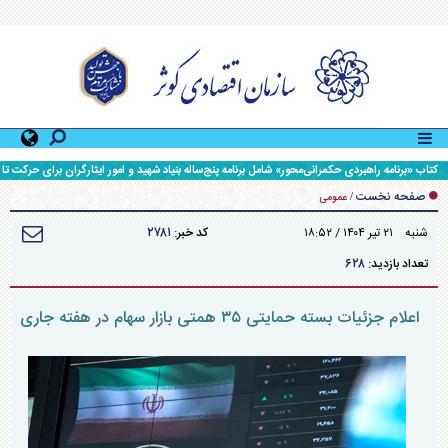
کتاب «برنامه راهبردی حکمرانی‌محور» شامل برنامه پنج‌ساله بنیاد شهید و امور ایثارگران برای حرکت تا
افق ۱۴۱۰، رونمایی شد.
صفحه نخست
/
عمومی
۲۷۸۱
شنبه ۲۱ تير ۱۴۰۴ / ۱۸:۵۲
کد خبر:
۶۲۸
تعداد بازدید:
اعلام جزئیات بسته حمایتی ۳۵ همتی بازار سهام در هفته جاری