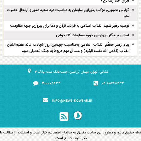
ایران امام رضا (ع)
گزارش تصویری موکب پذیرایی سازمان به مناسبت عید سعید غدیر و ارتحال حضرت
امام
توصیه رهبر شهید انقلاب اسلامی به قرائت قرآن و دعا برای پیروزی جبهه مقاومت
اسامی برندگان چهارمین دوره مسابقات کتابخوانی
پیام رهبر معظّم انقلاب اسلامی به‌مناسبت چهلمین روز شهادت قائد عظیم‌الشأن
انقلاب (قدّس الله نفسه الزکیه) و مسائل مهم مربوط به جنگ تحمیلی سوم
نشانی: تهران، میدان آرژانتین، جنب بانک ملت، پلاک ۳
۳۰۰۰۰۸۲۳۲
۰۲۱۸۸۷۴۸۲۳۲
INFO@NEWS-KOWSAR.IR
تمام حقوق مادی و معنوی این سایت متعلق به سازمان اقتصادی کوثر است و استفاده از مطالب با
ذکر منبع بلامانع است.