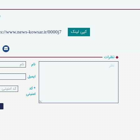
کپی لینک
نظرات
نام
ایمیل
* کد
امنیتی