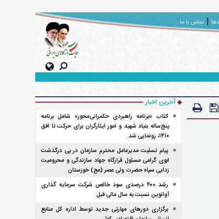
دها
تماس با ما
آخرین اخبار
کتاب «برنامه راهبردی حکمرانی‌محور» شامل برنامه
پنج‌ساله بنیاد شهید و امور ایثارگران برای حرکت تا افق
۱۴۱۰، رونمایی شد.
پیام تسلیت مدیرعامل محترم سازمان در پی درگذشت
ابوی گرامی مسئول قرارگاه جهاد سازندگی و محرومیت
زدایی سپاه حضرت ولی عصر (عج) خوزستان
رشد ۴۰۰ درصدی سود خالص شرکت سرمایه گذاری
آوانوین نسبت به سال مالی قبل
برگزاری دور‌های مهارتی جدید توسط اداره کل منابع