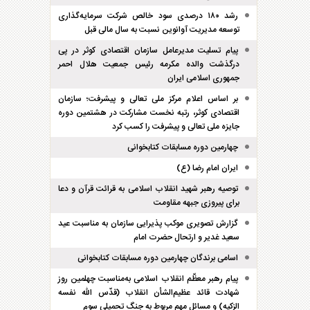
رشد ۱۸۰ درصدی سود خالص شرکت سرمایه‌گذاری
توسعه مدیریت آوانوین نسبت به سال مالی قبل
پیام تسلیت مدیرعامل سازمان اقتصادی کوثر در پی
درگذشت والده مکرمه رئیس جمعیت هلال احمر
جمهوری اسلامی ایران
بر اساس اعلام مرکز ملی تعالی و پیشرفت؛ سازمان
اقتصادی کوثر، رتبه نخست مشارکت در هشتمین دوره
جایزه ملی تعالی و پیشرفت را کسب کرد
چهارمین دوره مسابقات کتابخوانی
ایران امام رضا (ع)
توصیه رهبر شهید انقلاب اسلامی به قرائت قرآن و دعا
برای پیروزی جبهه مقاومت
گزارش تصویری موکب پذیرایی سازمان به مناسبت عید
سعید غدیر و ارتحال حضرت امام
اسامی برندگان چهارمین دوره مسابقات کتابخوانی
پیام رهبر معظّم انقلاب اسلامی به‌مناسبت چهلمین روز
شهادت قائد عظیم‌الشأن انقلاب (قدّس الله نفسه
الزکیه) و مسائل مهم مربوط به جنگ تحمیلی سوم