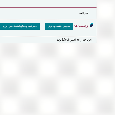
خبرنامه
برچسب ها:
،
سازمان اقتصادی کوثر
دبیر شورای عالی امنیت ملی ایران
این خبر را به اشتراک بگذارید