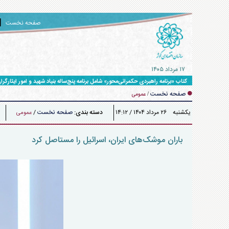
صفحه نخست
۱۷ مرداد ۱۴۰۵
کتاب «برنامه راهبردی حکمرانی‌محور» شامل برنامه پنج‌ساله بنیاد شهید و امور ایثارگران برای حرکت ت
صفحه نخست
/
عمومی
يکشنبه ۲۶ مرداد ۱۴۰۴ / ۱۴:۱۲
دسته بندی:
صفحه نخست
/
عمومی
باران موشک‌های ایران، اسرائیل را مستاصل کرد