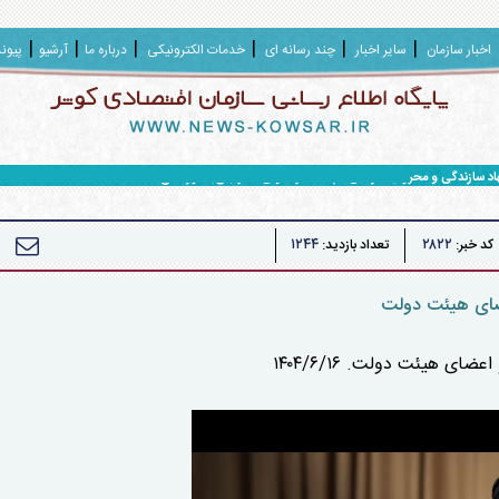
اخبار سازمان
سایر اخبار
چند رسانه ای
خدمات الکترونیکی
درباره ما
آرشیو
پیون
هاد سازندگی و محرومیت زدایی سپاه حضرت ولی عصر (عج) خوزستان
۱۲۴۴
۲۸۲۲
کد خبر:
تعداد بازدید:
اعضای هیئت دولت
ای هیئت دولت. ۱۴۰۴/۶/۱۶