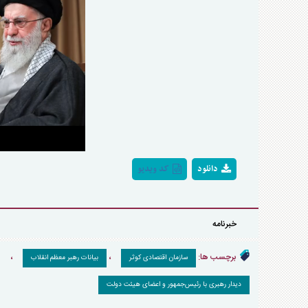
o
دانلود
کد ویدیو
خبرنامه
برچسب ها:
،
،
سازمان اقتصادی کوثر
بیانات رهبر معظم انقلاب
دیدار رهبری با رئیس‌جمهور و اعضای هیئت دولت