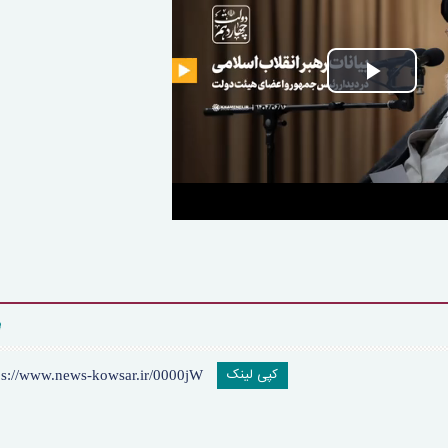
Play
Vide
کپی لینک