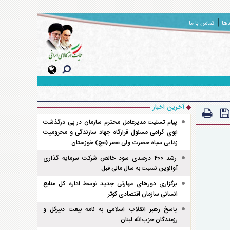
دها
تماس با ما
آخرین اخبار
پیام تسلیت مدیرعامل محترم سازمان در پی درگذشت
ابوی گرامی مسئول قرارگاه جهاد سازندگی و محرومیت
زدایی سپاه حضرت ولی عصر (عج) خوزستان
رشد ۴۰۰ درصدی سود خالص شرکت سرمایه گذاری
آوانوین نسبت به سال مالی قبل
برگزاری دور‌های مهارتی جدید توسط اداره کل منابع
انسانی سازمان اقتصادی کوثر
پاسخ رهبر انقلاب اسلامی به نامه بیعت دبیرکل و
رزمندگان حزب‌الله لبنان