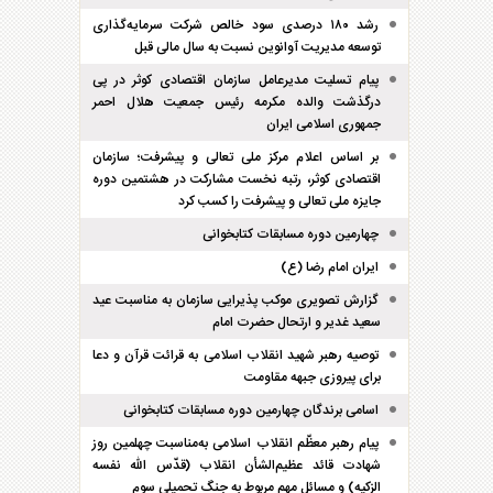
رشد ۱۸۰ درصدی سود خالص شرکت سرمایه‌گذاری
توسعه مدیریت آوانوین نسبت به سال مالی قبل
پیام تسلیت مدیرعامل سازمان اقتصادی کوثر در پی
درگذشت والده مکرمه رئیس جمعیت هلال احمر
جمهوری اسلامی ایران
بر اساس اعلام مرکز ملی تعالی و پیشرفت؛ سازمان
اقتصادی کوثر، رتبه نخست مشارکت در هشتمین دوره
جایزه ملی تعالی و پیشرفت را کسب کرد
چهارمین دوره مسابقات کتابخوانی
ایران امام رضا (ع)
گزارش تصویری موکب پذیرایی سازمان به مناسبت عید
سعید غدیر و ارتحال حضرت امام
توصیه رهبر شهید انقلاب اسلامی به قرائت قرآن و دعا
برای پیروزی جبهه مقاومت
اسامی برندگان چهارمین دوره مسابقات کتابخوانی
پیام رهبر معظّم انقلاب اسلامی به‌مناسبت چهلمین روز
شهادت قائد عظیم‌الشأن انقلاب (قدّس الله نفسه
الزکیه) و مسائل مهم مربوط به جنگ تحمیلی سوم