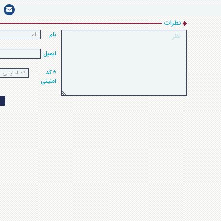
نظرات
نام
ایمیل
* کد
امنیتی