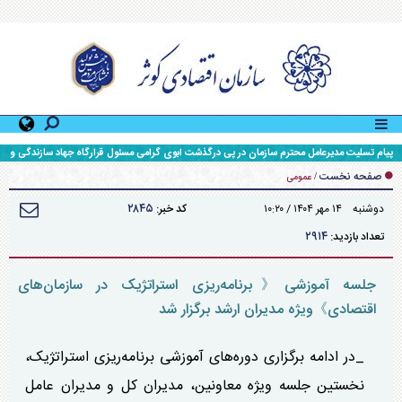
پیام تسلیت مدیرعامل محترم سازمان در پی درگذشت ابوی گرامی مسئول قرارگاه جهاد سازندگی و
محرومیت زدایی سپاه حضرت ولی عصر (عج) خوزستان
صفحه نخست
/
عمومی
۲۸۴۵
دوشنبه ۱۴ مهر ۱۴۰۴ / ۱۰:۲۰
کد خبر:
۲۹۱۴
تعداد بازدید:
جلسه آموزشی《برنامه‌ریزی استراتژیک در سازمان‌های
اقتصادی》ویژه مدیران ارشد برگزار شد
_در ادامه برگزاری دوره‌های آموزشی برنامه‌ریزی استراتژیک،
نخستین جلسه ویژه معاونین، مدیران کل و مدیران عامل