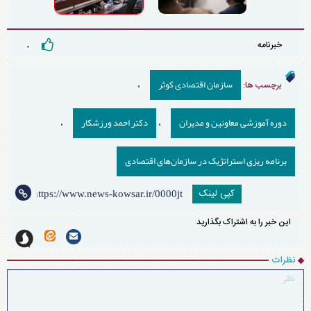
خبرنامه
۰
سازمان اقتصادی کوثر
برچسب ها:
،
دوره آموزشی معاونین و مدیران
دکتر احمد ورزشکار
،
،
برنامه ریزی استراتژیک در سازمان‌های اقتصادی
کپی لینک
این خبر را به اشتراک بگذارید
نظرات