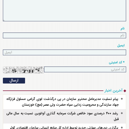
نام
ایمیل
* کد امنیتی
آخرین اخبار
پیام تسلیت مدیرعامل محترم سازمان در پی درگذشت ابوی گرامی مسئول قرارگاه
جهاد سازندگی و محرومیت زدایی سپاه حضرت ولی عصر (عج) خوزستان
رشد ۴۰۰ درصدی سود خالص شرکت سرمایه گذاری آوانوین نسبت به سال مالی
قبل
برگزاری دور‌های مهارتی جدید توسط اداره کل منابع انسانی سازمان اقتصادی کوثر