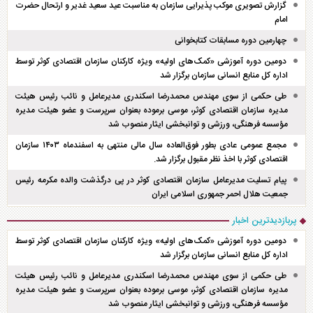
گزارش تصویری موکب پذیرایی سازمان به مناسبت عید سعید غدیر و ارتحال حضرت
امام
چهارمین دوره مسابقات کتابخوانی
دومین دوره آموزشی «کمک‌های اولیه» ویژه کارکنان سازمان اقتصادی کوثر توسط
اداره کل منابع انسانی سازمان برگزار شد
طی حکمی از سوی مهندس محمدرضا اسکندری مدیرعامل و نائب رئیس هیئت
مدیره سازمان اقتصادی کوثر، موسی برموده بعنوان سرپرست و عضو هیئت مدیره
مؤسسه فرهنگی، ورزشی و توانبخشی ایثار منصوب شد
مجمع عمومی عادی بطور فوق‌العاده سال مالی منتهی به اسفند‌ماه ۱۴۰۳ سازمان
اقتصادی کوثر با اخذ نظر مقبول برگزار شد.
پیام تسلیت مدیرعامل سازمان اقتصادی کوثر در پی درگذشت والده مکرمه رئیس
جمعیت هلال احمر جمهوری اسلامی ایران
پربازدیدترین اخبار
دومین دوره آموزشی «کمک‌های اولیه» ویژه کارکنان سازمان اقتصادی کوثر توسط
اداره کل منابع انسانی سازمان برگزار شد
طی حکمی از سوی مهندس محمدرضا اسکندری مدیرعامل و نائب رئیس هیئت
مدیره سازمان اقتصادی کوثر، موسی برموده بعنوان سرپرست و عضو هیئت مدیره
مؤسسه فرهنگی، ورزشی و توانبخشی ایثار منصوب شد