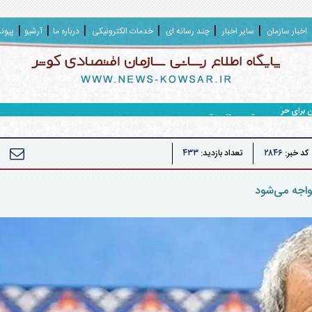
اخبار سازمان
سایر اخبار
چند رسانه ای
خدمات الکترونیکی
درباره ما
آرشیو
پیون
ا افق ۱۴۱۰، رونمایی شد.
۴۳۳
۲۸۴۶
کد خبر:
تعداد بازدید:
واجه می‌شود