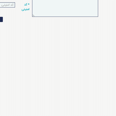
* کد
امنیتی