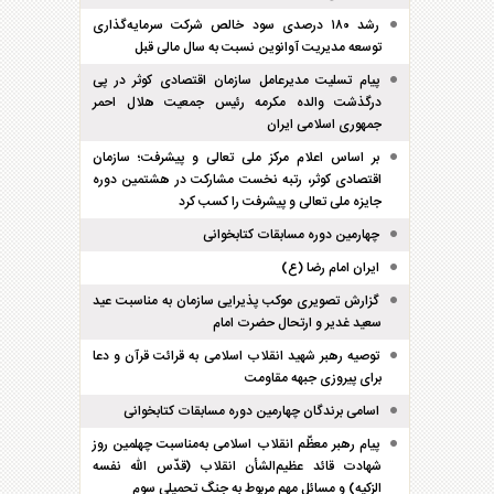
رشد ۱۸۰ درصدی سود خالص شرکت سرمایه‌گذاری
توسعه مدیریت آوانوین نسبت به سال مالی قبل
پیام تسلیت مدیرعامل سازمان اقتصادی کوثر در پی
درگذشت والده مکرمه رئیس جمعیت هلال احمر
جمهوری اسلامی ایران
بر اساس اعلام مرکز ملی تعالی و پیشرفت؛ سازمان
اقتصادی کوثر، رتبه نخست مشارکت در هشتمین دوره
جایزه ملی تعالی و پیشرفت را کسب کرد
چهارمین دوره مسابقات کتابخوانی
ایران امام رضا (ع)
گزارش تصویری موکب پذیرایی سازمان به مناسبت عید
سعید غدیر و ارتحال حضرت امام
توصیه رهبر شهید انقلاب اسلامی به قرائت قرآن و دعا
برای پیروزی جبهه مقاومت
اسامی برندگان چهارمین دوره مسابقات کتابخوانی
پیام رهبر معظّم انقلاب اسلامی به‌مناسبت چهلمین روز
شهادت قائد عظیم‌الشأن انقلاب (قدّس الله نفسه
الزکیه) و مسائل مهم مربوط به جنگ تحمیلی سوم