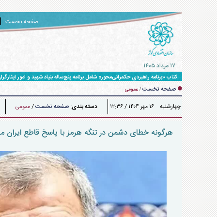
صفحه نخست
۱۷ مرداد ۱۴۰۵
کتاب «برنامه راهبردی حکمرانی‌محور» شامل برنامه پنج‌ساله بنیاد شهید و امور ایثارگران برای حرکت ت
صفحه نخست
/
عمومی
چهارشنبه ۱۶ مهر ۱۴۰۴ / ۱۲:۳۶
دسته بندی:
صفحه نخست
/
عمومی
هرگونه خطای دشمن در تنگه هرمز با پاسخ قاطع ایران م