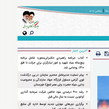
دها
تماس با ما
آخرین اخبار
کتاب «برنامه راهبردی حکمرانی‌محور» شامل برنامه
پنج‌ساله بنیاد شهید و امور ایثارگران برای حرکت تا افق
۱۴۱۰، رونمایی شد.
پیام تسلیت مدیرعامل محترم سازمان در پی درگذشت
ابوی گرامی مسئول قرارگاه جهاد سازندگی و محرومیت
زدایی سپاه حضرت ولی عصر (عج) خوزستان
رشد ۴۰۰ درصدی سود خالص شرکت سرمایه گذاری
آوانوین نسبت به سال مالی قبل
برگزاری دور‌های مهارتی جدید توسط اداره کل منابع