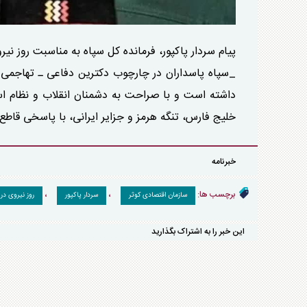
پیام سردار پاکپور، فرمانده کل سپاه به مناسبت روز نیر
_سپاه پاسداران در چارچوب دکترین دفاعی ـ تهاجمی جم
داشته است و با صراحت به دشمنان انقلاب و نظام اسل
خلیج فارس، تنگه هرمز و جزایر ایرانی، با پاسخی قاطع
خبرنامه
برچسب ها:
،
،
سازمان اقتصادی کوثر
سردار پاکپور
روز نیروی در
این خبر را به اشتراک بگذارید