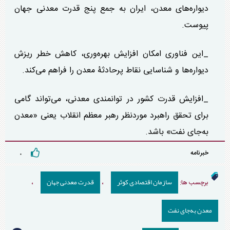
دیواره‌های معدن، ایران به جمع پنج قدرت معدنی جهان
پیوست.
_این فناوری امکان افزایش بهره‌وری، کاهش خطر ریزش
دیواره‌ها و شناسایی نقاط پرحادثۀ معدن را فراهم می‌کند.
_افزایش قدرت کشور در توانمندی معدنی، می‌تواند گامی
برای تحقق راهبرد موردنظر رهبر معظم انقلاب یعنی «معدن
به‌جای نفت» باشد.
خبرنامه
۰
سازمان اقتصادی کوثر
قدرت معدنی جهان
برچسب ها:
،
،
معدن به‌جای نفت