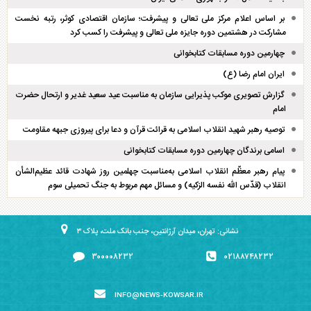
بر اساس اعلام مرکز ملی تعالی و پیشرفت؛ سازمان اقتصادی کوثر، رتبه نخست
مشارکت در هشتمین دوره جایزه ملی تعالی و پیشرفت را کسب کرد
چهارمین دوره مسابقات کتابخوانی
ایران امام رضا (ع)
گزارش تصویری موکب پذیرایی سازمان به مناسبت عید سعید غدیر و ارتحال حضرت
امام
توصیه رهبر شهید انقلاب اسلامی به قرائت قرآن و دعا برای پیروزی جبهه مقاومت
اسامی برندگان چهارمین دوره مسابقات کتابخوانی
پیام رهبر معظّم انقلاب اسلامی به‌مناسبت چهلمین روز شهادت قائد عظیم‌الشأن
انقلاب (قدّس الله نفسه الزکیه) و مسائل مهم مربوط به جنگ تحمیلی سوم
نشانی: تهران، میدان آرژانتین، جنب بانک ملت، پلاک ۳
۳۰۰۰۰۸۲۳۲
۰۲۱۸۸۷۴۸۲۳۲
INFO@NEWS-KOWSAR.IR