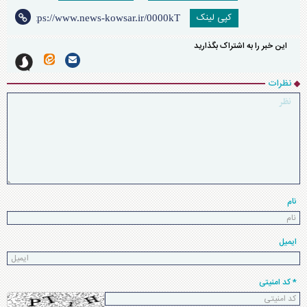
کپی لینک
این خبر را به اشتراک بگذارید
نظرات
نام
ایمیل
* کد امنیتی