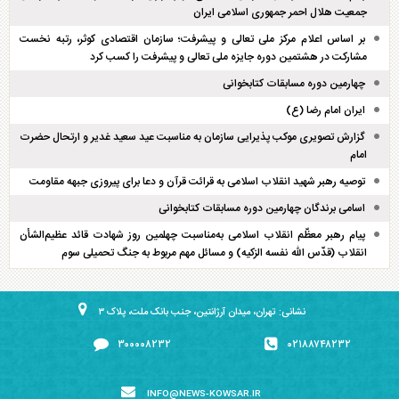
جمعیت هلال احمر جمهوری اسلامی ایران
بر اساس اعلام مرکز ملی تعالی و پیشرفت؛ سازمان اقتصادی کوثر، رتبه نخست
مشارکت در هشتمین دوره جایزه ملی تعالی و پیشرفت را کسب کرد
چهارمین دوره مسابقات کتابخوانی
ایران امام رضا (ع)
گزارش تصویری موکب پذیرایی سازمان به مناسبت عید سعید غدیر و ارتحال حضرت
امام
توصیه رهبر شهید انقلاب اسلامی به قرائت قرآن و دعا برای پیروزی جبهه مقاومت
اسامی برندگان چهارمین دوره مسابقات کتابخوانی
پیام رهبر معظّم انقلاب اسلامی به‌مناسبت چهلمین روز شهادت قائد عظیم‌الشأن
انقلاب (قدّس الله نفسه الزکیه) و مسائل مهم مربوط به جنگ تحمیلی سوم
نشانی: تهران، میدان آرژانتین، جنب بانک ملت، پلاک ۳
۳۰۰۰۰۸۲۳۲
۰۲۱۸۸۷۴۸۲۳۲
INFO@NEWS-KOWSAR.IR