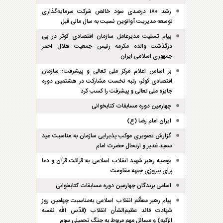
رشد ۱۸۰ درصدی سود خالص شرکت سرمایه‌گذاری
توسعه مدیریت آوانوین نسبت به سال مالی قبل
پیام تسلیت مدیرعامل سازمان اقتصادی کوثر در پی
درگذشت والده مکرمه رئیس جمعیت هلال احمر
جمهوری اسلامی ایران
بر اساس اعلام مرکز ملی تعالی و پیشرفت؛ سازمان
اقتصادی کوثر، رتبه نخست مشارکت در هشتمین دوره
جایزه ملی تعالی و پیشرفت را کسب کرد
چهارمین دوره مسابقات کتابخوانی
ایران امام رضا (ع)
گزارش تصویری موکب پذیرایی سازمان به مناسبت عید
سعید غدیر و ارتحال حضرت امام
توصیه رهبر شهید انقلاب اسلامی به قرائت قرآن و دعا
برای پیروزی جبهه مقاومت
اسامی برندگان چهارمین دوره مسابقات کتابخوانی
پیام رهبر معظّم انقلاب اسلامی به‌مناسبت چهلمین روز
شهادت قائد عظیم‌الشأن انقلاب (قدّس الله نفسه
الزکیه) و مسائل مهم مربوط به جنگ تحمیلی سوم