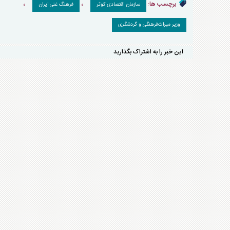
برچسب ها:
،
،
سازمان اقتصادی کوثر
فرهنگ غنی ایران
وزیر میراث‌فرهنگی و گردشگری
این خبر را به اشتراک بگذارید