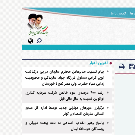
دها
تماس با ما
آخرین اخبار
پیام تسلیت مدیرعامل محترم سازمان در پی درگذشت
ابوی گرامی مسئول قرارگاه جهاد سازندگی و محرومیت
زدایی سپاه حضرت ولی عصر (عج) خوزستان
رشد ۴۰۰ درصدی سود خالص شرکت سرمایه گذاری
آوانوین نسبت به سال مالی قبل
برگزاری دور‌های مهارتی جدید توسط اداره کل منابع
انسانی سازمان اقتصادی کوثر
پاسخ رهبر انقلاب اسلامی به نامه بیعت دبیرکل و
رزمندگان حزب‌الله لبنان