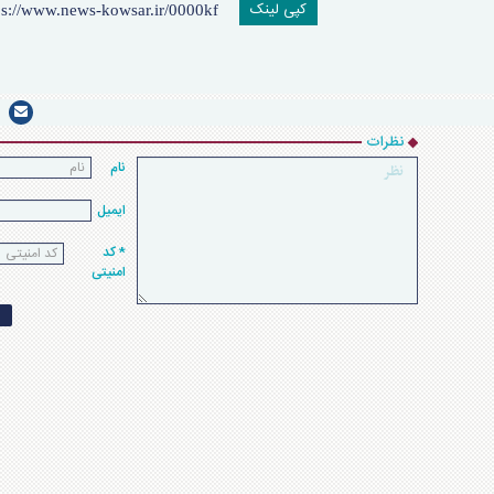
کپی لینک
نظرات
نام
ایمیل
* کد
امنیتی