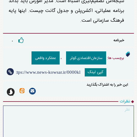
نتیجه‌اش تصمیم‌گیری اشتباه است. مدیر آموزش باید بداند
برنامه عملیاتی، اکشن‌پلن و جدول گانت چیست. اینها پایه
فرهنگ سازمانی است.
خبرنامه
۰
سازمان اقتصادی کوثر
عملکرد واقعی
برچسب ها:
،
کپی لینک
این خبر را به اشتراک بگذارید
نظرات