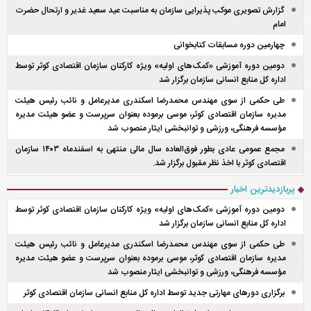
گزارش تصویری موکب پذیرایی سازمان به مناسبت عید سعید غدیر و ارتحال حضرت
امام
چهارمین دوره مسابقات کتابخوانی
دومین دوره آموزشی «کمک‌های اولیه» ویژه کارکنان سازمان اقتصادی کوثر توسط
اداره کل منابع انسانی سازمان برگزار شد
طی حکمی از سوی مهندس محمدرضا اسکندری مدیرعامل و نائب رئیس هیئت
مدیره سازمان اقتصادی کوثر، موسی برموده بعنوان سرپرست و عضو هیئت مدیره
مؤسسه فرهنگی، ورزشی و توانبخشی ایثار منصوب شد
مجمع عمومی عادی بطور فوق‌العاده سال مالی منتهی به اسفند‌ماه ۱۴۰۳ سازمان
اقتصادی کوثر با اخذ نظر مقبول برگزار شد.
پربازدیدترین اخبار
دومین دوره آموزشی «کمک‌های اولیه» ویژه کارکنان سازمان اقتصادی کوثر توسط
اداره کل منابع انسانی سازمان برگزار شد
طی حکمی از سوی مهندس محمدرضا اسکندری مدیرعامل و نائب رئیس هیئت
مدیره سازمان اقتصادی کوثر، موسی برموده بعنوان سرپرست و عضو هیئت مدیره
مؤسسه فرهنگی، ورزشی و توانبخشی ایثار منصوب شد
برگزاری دور‌های مهارتی جدید توسط اداره کل منابع انسانی سازمان اقتصادی کوثر