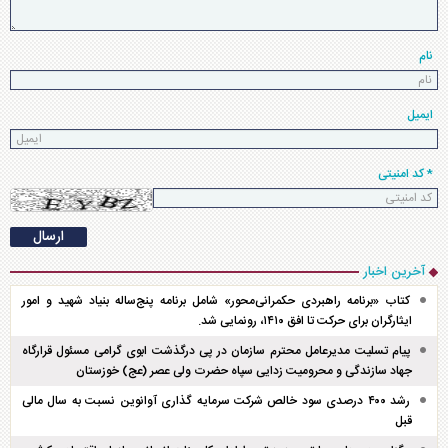
نام
ایمیل
* کد امنیتی
آخرین اخبار
کتاب «برنامه راهبردی حکمرانی‌محور» شامل برنامه پنج‌ساله بنیاد شهید و امور
ایثارگران برای حرکت تا افق ۱۴۱۰، رونمایی شد.
پیام تسلیت مدیرعامل محترم سازمان در پی درگذشت ابوی گرامی مسئول قرارگاه
جهاد سازندگی و محرومیت زدایی سپاه حضرت ولی عصر (عج) خوزستان
رشد ۴۰۰ درصدی سود خالص شرکت سرمایه گذاری آوانوین نسبت به سال مالی
قبل