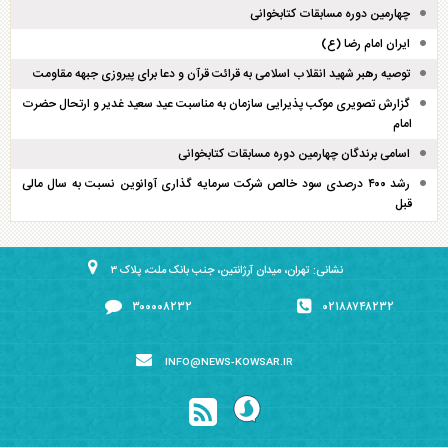
چهارمین دوره مسابقات کتابخوانی
ایران امام رضا (ع)
توصیه رهبر شهید انقلاب اسلامی به قرائت قرآن و دعا برای پیروزی جبهه مقاومت
گزارش تصویری موکب پذیرایی سازمان به مناسبت عید سعید غدیر و ارتحال حضرت
امام
اسامی برندگان چهارمین دوره مسابقات کتابخوانی
رشد ۴۰۰ درصدی سود خالص شرکت سرمایه گذاری آوانوین نسبت به سال مالی
قبل
نشانی: تهران، میدان آرژانتین، جنب بانک ملت، پلاک ۳
۳۰۰۰۰۸۲۳۲
۰۲۱۸۸۷۴۸۲۳۲
INFO@NEWS-KOWSAR.IR