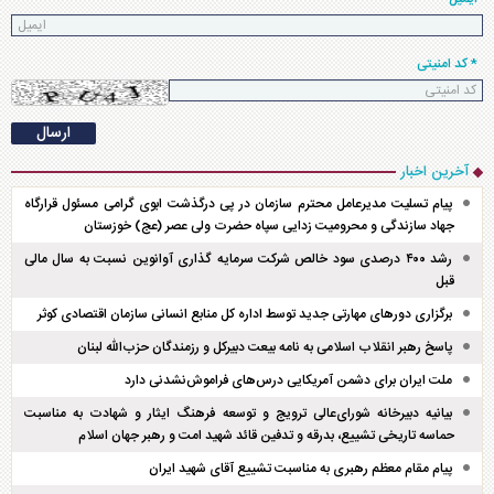
* کد امنیتی
آخرین اخبار
پیام تسلیت مدیرعامل محترم سازمان در پی درگذشت ابوی گرامی مسئول قرارگاه
جهاد سازندگی و محرومیت زدایی سپاه حضرت ولی عصر (عج) خوزستان
رشد ۴۰۰ درصدی سود خالص شرکت سرمایه گذاری آوانوین نسبت به سال مالی
قبل
برگزاری دور‌های مهارتی جدید توسط اداره کل منابع انسانی سازمان اقتصادی کوثر
پاسخ رهبر انقلاب اسلامی به نامه بیعت دبیرکل و رزمندگان حزب‌الله لبنان
ملت ایران برای دشمن آمریکایی درس‌های فراموش‌نشدنی دارد
بیانیه دبیرخانه شورای‌عالی ترویج و توسعه فرهنگ ایثار و شهادت به مناسبت
حماسه تاریخی تشییع، بدرقه و تدفین قائد شهید امت و رهبر جهان اسلام
پیام مقام معظم رهبری به مناسبت تشییع آقای شهید ایران