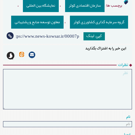
سازمان اقتصادی کوثر
نمایشگاه بین المللی
برچسب ها:
،
،
گروه سرمایه گذاری کشاورزی کوثر
معاون توسعه منابع و پشتیبانی
،
کپی لینک
این خبر را به اشتراک بگذارید
نظرات
نام
ایمیل