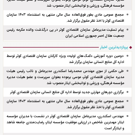
مؤسسه فرهنگی، ورزشی و توانبخشی ایثار منصوب شد
مجمع عمومی عادی بطور فوق‌العاده سال مالی منتهی به اسفند‌ماه ۱۴۰۳ سازمان
اقتصادی کوثر با اخذ نظر مقبول برگزار شد.
پیام تسلیت مدیرعامل سازمان اقتصادی کوثر در پی درگذشت والده مکرمه رئیس
جمعیت هلال احمر جمهوری اسلامی ایران
پربازدیدترین اخبار
دومین دوره آموزشی «کمک‌های اولیه» ویژه کارکنان سازمان اقتصادی کوثر توسط
اداره کل منابع انسانی سازمان برگزار شد
طی حکمی از سوی مهندس محمدرضا اسکندری مدیرعامل و نائب رئیس هیئت
مدیره سازمان اقتصادی کوثر، موسی برموده بعنوان سرپرست و عضو هیئت مدیره
مؤسسه فرهنگی، ورزشی و توانبخشی ایثار منصوب شد
برگزاری دور‌های مهارتی جدید توسط اداره کل منابع انسانی سازمان اقتصادی کوثر
مجمع عمومی عادی بطور فوق‌العاده سال مالی منتهی به اسفند‌ماه ۱۴۰۳ سازمان
اقتصادی کوثر با اخذ نظر مقبول برگزار شد.
مهندس اسکندری، مدیرعامل سازمان اقتصادی کوثر در نشست با مدیران مؤسسه
ایثار: مهمترین شاخص در ارزیابی موفقیت مؤسسه ایثار، رضایت‌مندی جامعه شاهد
و ایثارگر است