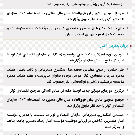
مؤسسه فرهنگی، ورزشی و توانبخشی ایثار منصوب شد
مجمع عمومی عادی بطور فوق‌العاده سال مالی منتهی به اسفند‌ماه ۱۴۰۳ سازمان
اقتصادی کوثر با اخذ نظر مقبول برگزار شد.
پیام تسلیت مدیرعامل سازمان اقتصادی کوثر در پی درگذشت والده مکرمه رئیس
جمعیت هلال احمر جمهوری اسلامی ایران
پربازدیدترین اخبار
دومین دوره آموزشی «کمک‌های اولیه» ویژه کارکنان سازمان اقتصادی کوثر توسط
اداره کل منابع انسانی سازمان برگزار شد
طی حکمی از سوی مهندس محمدرضا اسکندری مدیرعامل و نائب رئیس هیئت
مدیره سازمان اقتصادی کوثر، موسی برموده بعنوان سرپرست و عضو هیئت مدیره
مؤسسه فرهنگی، ورزشی و توانبخشی ایثار منصوب شد
برگزاری دور‌های مهارتی جدید توسط اداره کل منابع انسانی سازمان اقتصادی کوثر
مجمع عمومی عادی بطور فوق‌العاده سال مالی منتهی به اسفند‌ماه ۱۴۰۳ سازمان
اقتصادی کوثر با اخذ نظر مقبول برگزار شد.
مهندس اسکندری، مدیرعامل سازمان اقتصادی کوثر در نشست با مدیران مؤسسه
ایثار: مهمترین شاخص در ارزیابی موفقیت مؤسسه ایثار، رضایت‌مندی جامعه شاهد
و ایثارگر است