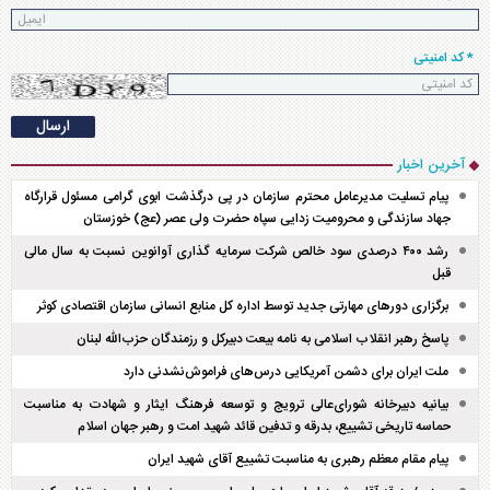
* کد امنیتی
آخرین اخبار
پیام تسلیت مدیرعامل محترم سازمان در پی درگذشت ابوی گرامی مسئول قرارگاه
جهاد سازندگی و محرومیت زدایی سپاه حضرت ولی عصر (عج) خوزستان
رشد ۴۰۰ درصدی سود خالص شرکت سرمایه گذاری آوانوین نسبت به سال مالی
قبل
برگزاری دور‌های مهارتی جدید توسط اداره کل منابع انسانی سازمان اقتصادی کوثر
پاسخ رهبر انقلاب اسلامی به نامه بیعت دبیرکل و رزمندگان حزب‌الله لبنان
ملت ایران برای دشمن آمریکایی درس‌های فراموش‌نشدنی دارد
بیانیه دبیرخانه شورای‌عالی ترویج و توسعه فرهنگ ایثار و شهادت به مناسبت
حماسه تاریخی تشییع، بدرقه و تدفین قائد شهید امت و رهبر جهان اسلام
پیام مقام معظم رهبری به مناسبت تشییع آقای شهید ایران