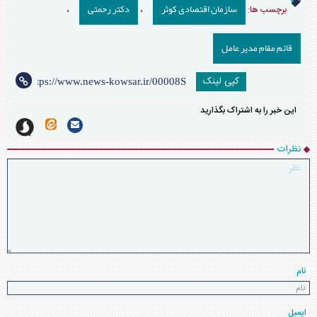
سازمان اقتصادی کوثر
دکتر رحمتی
برچسب ها:
،
،
قائم مقام مدیر عامل
کپی لینک
این خبر را به اشتراک بگذارید
نظرات
نام
ایمیل