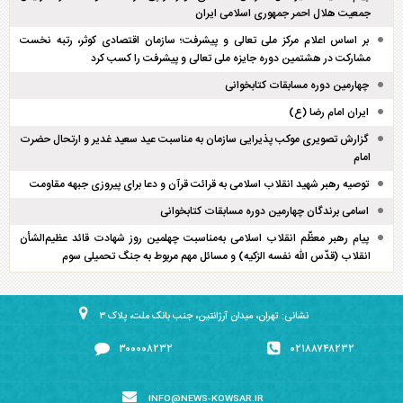
جمعیت هلال احمر جمهوری اسلامی ایران
بر اساس اعلام مرکز ملی تعالی و پیشرفت؛ سازمان اقتصادی کوثر، رتبه نخست
مشارکت در هشتمین دوره جایزه ملی تعالی و پیشرفت را کسب کرد
چهارمین دوره مسابقات کتابخوانی
ایران امام رضا (ع)
گزارش تصویری موکب پذیرایی سازمان به مناسبت عید سعید غدیر و ارتحال حضرت
امام
توصیه رهبر شهید انقلاب اسلامی به قرائت قرآن و دعا برای پیروزی جبهه مقاومت
اسامی برندگان چهارمین دوره مسابقات کتابخوانی
پیام رهبر معظّم انقلاب اسلامی به‌مناسبت چهلمین روز شهادت قائد عظیم‌الشأن
انقلاب (قدّس الله نفسه الزکیه) و مسائل مهم مربوط به جنگ تحمیلی سوم
نشانی: تهران، میدان آرژانتین، جنب بانک ملت، پلاک ۳
۳۰۰۰۰۸۲۳۲
۰۲۱۸۸۷۴۸۲۳۲
INFO@NEWS-KOWSAR.IR