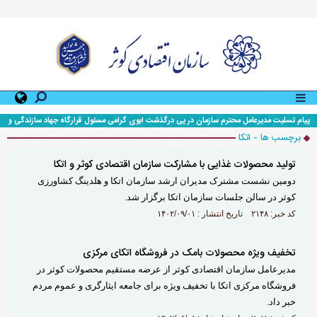
پیام تسلیت مدیرعامل محترم سازمان در پی درگذشت ابوی گرامی مسئول قرارگاه جهاد سازندگی و
محرومیت زدایی سپاه حضرت ولی عصر (عج) خوزستان
برچسب ها - اتکا
تولید محصولات غذایی با مشارکت سازمان اقتصادی کوثر و اتکا
دومین نشست مشترک مدیران ارشد سازمان اتکا و هلدینگ کشاورزی
کوثر در سالن جلسات سازمان اتکا برگزار شد.
کد خبر: ۲۱۴۸ تاریخ انتشار : ۱۴۰۲/۰۹/۰۱
تخفیف ویژه محصولات بامک در فروشگاه اتکای مرکزی
مدیرعامل سازمان اقتصادی کوثر از عرضه مستقیم محصولات کوثر در
فروشگاه مرکزی اتکا با تخفیف ویژه برای جامعه ایثارگری و عموم مردم
خبر داد.