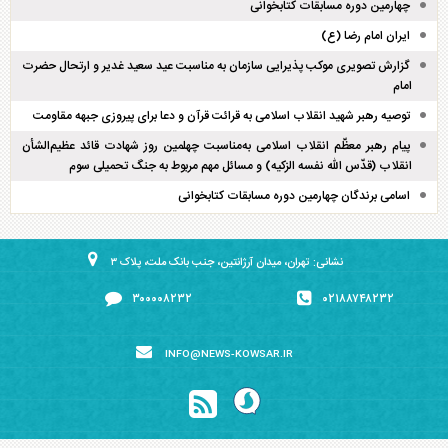
چهارمین دوره مسابقات کتابخوانی
ایران امام رضا (ع)
گزارش تصویری موکب پذیرایی سازمان به مناسبت عید سعید غدیر و ارتحال حضرت
امام
توصیه رهبر شهید انقلاب اسلامی به قرائت قرآن و دعا برای پیروزی جبهه مقاومت
پیام رهبر معظّم انقلاب اسلامی به‌مناسبت چهلمین روز شهادت قائد عظیم‌الشأن
انقلاب (قدّس الله نفسه الزکیه) و مسائل مهم مربوط به جنگ تحمیلی سوم
اسامی برندگان چهارمین دوره مسابقات کتابخوانی
نشانی: تهران، میدان آرژانتین، جنب بانک ملت، پلاک ۳
۳۰۰۰۰۸۲۳۲
۰۲۱۸۸۷۴۸۲۳۲
INFO@NEWS-KOWSAR.IR