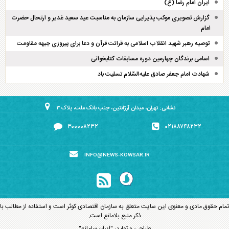
ایران امام رضا (ع)
گزارش تصویری موکب پذیرایی سازمان به مناسبت عید سعید غدیر و ارتحال حضرت
امام
توصیه رهبر شهید انقلاب اسلامی به قرائت قرآن و دعا برای پیروزی جبهه مقاومت
اسامی برندگان چهارمین دوره مسابقات کتابخوانی
شهادت امام جعفر صادق علیه‌السّلام تسلیت باد
نشانی: تهران، میدان آرژانتین، جنب بانک ملت، پلاک ۳
۳۰۰۰۰۸۲۳۲
۰۲۱۸۸۷۴۸۲۳۲
INFO@NEWS-KOWSAR.IR
تمام حقوق مادی و معنوی این سایت متعلق به سازمان اقتصادی کوثر است و استفاده از مطالب با
ذکر منبع بلامانع است.
طراحی و تولید:
"ایران سامانه"