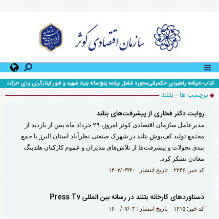
کتاب «برنامه راهبردی حکمرانی‌محور» شامل برنامه پنج‌ساله بنیاد شهید و امور ایثارگران برای حرکت تا
افق ۱۴۱۰، رونمایی شد.
برچسب ها - بتلند
روایت دکتر فخاری از پیشرفت‌های بتلند
مدیرعامل سازمان اقتصادی کوثر امروز، ۲۹ خرداد ماه پس از بازدید از
مجتمع تولید کف‌پوش بتلند در شهرک صنعتی نظرآباد استان البرز با جمع
بندی تحولات و پیشرفت‌ها از تلاش‌های مدیران و عموم کارکنان هلدینگ
معادن تشکر کرد.
کد خبر: ۲۲۴۶ تاریخ انتشار : ۱۴۰۳/۰۳/۳۰
دستاورد‌های کارخانه بتلند در رسانه بین المللی Press Tv
کد خبر: ۱۴۱۵ تاریخ انتشار : ۱۴۰۰/۰۷/۰۳