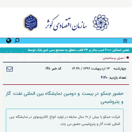
تعمیر استاتور ۴۰۰۰ اسب بخار و ۳۴ قطب متعلق به مجتمع مس شهر بابک توسط شرکت جمکو ظرف
۲۲ روز
/
عمران و ساختمان
۱۴۸
چهارشنبه ۱۳ ارديبهشت ۱۳۹۶ / ۱۴:۴۸
کد خبر:
۴۱۴۰
تعداد بازدید:
حضور جمکو در بیست و دومین نمایشگاه بین المللی نفت، گاز
و پتروشیمی
شرکت جمکو با بیش از ۲۰ سال سابقه در تولید انواع الکتروموتور در نمایشگاه بین
المللی نفت، گاز و پتروشیمی حضور می یابد.