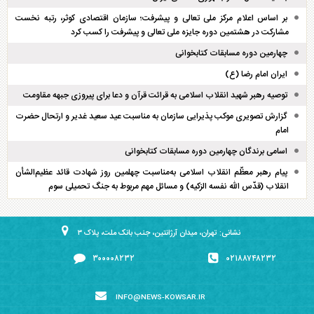
بر اساس اعلام مرکز ملی تعالی و پیشرفت؛ سازمان اقتصادی کوثر، رتبه نخست
مشارکت در هشتمین دوره جایزه ملی تعالی و پیشرفت را کسب کرد
چهارمین دوره مسابقات کتابخوانی
ایران امام رضا (ع)
توصیه رهبر شهید انقلاب اسلامی به قرائت قرآن و دعا برای پیروزی جبهه مقاومت
گزارش تصویری موکب پذیرایی سازمان به مناسبت عید سعید غدیر و ارتحال حضرت
امام
اسامی برندگان چهارمین دوره مسابقات کتابخوانی
پیام رهبر معظّم انقلاب اسلامی به‌مناسبت چهلمین روز شهادت قائد عظیم‌الشأن
انقلاب (قدّس الله نفسه الزکیه) و مسائل مهم مربوط به جنگ تحمیلی سوم
نشانی: تهران، میدان آرژانتین، جنب بانک ملت، پلاک ۳
۳۰۰۰۰۸۲۳۲
۰۲۱۸۸۷۴۸۲۳۲
INFO@NEWS-KOWSAR.IR