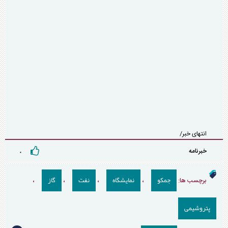
انتهای خبر/
خبرنامه
۰
جمکو
نمایشگاه
نفت
گاز
برچسب ها:
،
،
،
،
پتروشیمی