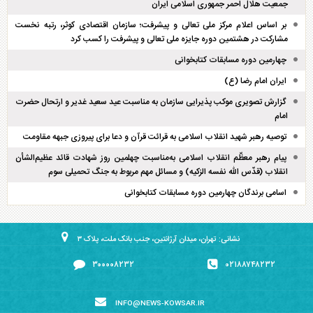
جمعیت هلال احمر جمهوری اسلامی ایران
بر اساس اعلام مرکز ملی تعالی و پیشرفت؛ سازمان اقتصادی کوثر، رتبه نخست
مشارکت در هشتمین دوره جایزه ملی تعالی و پیشرفت را کسب کرد
چهارمین دوره مسابقات کتابخوانی
ایران امام رضا (ع)
گزارش تصویری موکب پذیرایی سازمان به مناسبت عید سعید غدیر و ارتحال حضرت
امام
توصیه رهبر شهید انقلاب اسلامی به قرائت قرآن و دعا برای پیروزی جبهه مقاومت
پیام رهبر معظّم انقلاب اسلامی به‌مناسبت چهلمین روز شهادت قائد عظیم‌الشأن
انقلاب (قدّس الله نفسه الزکیه) و مسائل مهم مربوط به جنگ تحمیلی سوم
اسامی برندگان چهارمین دوره مسابقات کتابخوانی
نشانی: تهران، میدان آرژانتین، جنب بانک ملت، پلاک ۳
۳۰۰۰۰۸۲۳۲
۰۲۱۸۸۷۴۸۲۳۲
INFO@NEWS-KOWSAR.IR