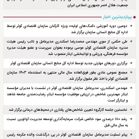
جمعیت هلال احمر جمهوری اسلامی ایران
پربازدیدترین اخبار
دومین دوره آموزشی «کمک‌های اولیه» ویژه کارکنان سازمان اقتصادی کوثر توسط
اداره کل منابع انسانی سازمان برگزار شد
طی حکمی از سوی مهندس محمدرضا اسکندری مدیرعامل و نائب رئیس هیئت
مدیره سازمان اقتصادی کوثر، موسی برموده بعنوان سرپرست و عضو هیئت مدیره
مؤسسه فرهنگی، ورزشی و توانبخشی ایثار منصوب شد
برگزاری دور‌های مهارتی جدید توسط اداره کل منابع انسانی سازمان اقتصادی کوثر
مجمع عمومی عادی بطور فوق‌العاده سال مالی منتهی به اسفند‌ماه ۱۴۰۳ سازمان
اقتصادی کوثر با اخذ نظر مقبول برگزار شد.
مهندس اسکندری، مدیرعامل سازمان اقتصادی کوثر در نشست با مدیران مؤسسه
ایثار: مهمترین شاخص در ارزیابی موفقیت مؤسسه ایثار، رضایت‌مندی جامعه شاهد
و ایثارگر است
نخستین جلسه کارگروه تعیین شاخص‌های رفتاری در محیط‌های درمانی برگزار شد
رشد ۱۸۰ درصدی سود خالص شرکت سرمایه‌گذاری توسعه مدیریت آوانوین نسبت
به سال مالی قبل
پیام تسلیت مدیرعامل سازمان اقتصادی کوثر در پی درگذشت والده مکرمه رئیس