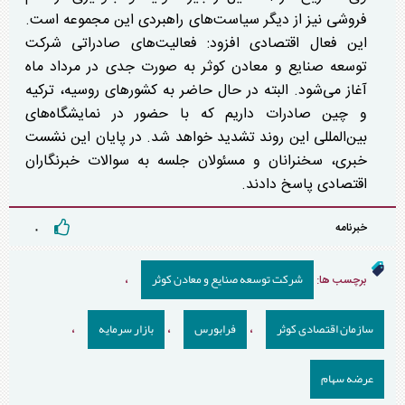
فروشی نیز از دیگر سیاست‌های راهبردی این مجموعه است.
این فعال اقتصادی افزود: ️فعالیت‌های صادراتی شرکت
توسعه صنایع و معادن کوثر به صورت جدی در مرداد ماه
آغاز می‌شود. البته در حال حاضر به کشورهای روسیه، ترکیه
و چین صادرات داریم که با حضور در نمایشگاه‌های
بین‌المللی این روند تشدید خواهد شد. در پایان این نشست
خبری، سخنرانان و مسئولان جلسه به سوالات خبرنگاران
اقتصادی پاسخ دادند.
خبرنامه
۰
شرکت توسعه صنایع و معادن کوثر
برچسب ها:
،
سازمان اقتصادی کوثر
فرابورس
بازار سرمایه
،
،
،
عرضه سهام