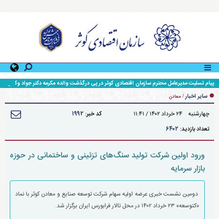
پیام تسلیت مدیرعامل محترم سازمان اقتصادی کوثر در پی درگذشت والده مکرمه دکتر جواد وکیلی
مدیرعامل محترم گروه سرمایه گذاری سپهر صادرات
سایر اخبار
/
معادن
۱۹۹۲
چهارشنبه ۲۴ خرداد ۱۴۰۲ / ۱۱:۴۱
کد خبر:
۶۴۰۲
تعداد بازدید:
ورود اولین شرکت تولید سنگ‌های تزئینی و ساختمانی در حوزه
بازار سرمایه
دومین نشست خبری عرضه اولیه سهام شرکت توسعه صنایع و معادن کوثر با نماد
«کتوسعه» ۲۳ خرداد ۱۴۰۲ در محل تالار فرابورس ایران برگزار شد.