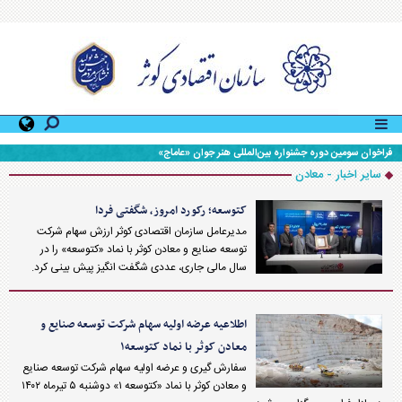
فراخوان سومین دوره جشنواره بین‌المللی هنر جوان «عاماج»
سایر اخبار - معادن
کتوسعه؛ رکورد امروز، شگفتی فردا
مدیرعامل سازمان اقتصادی کوثر ارزش سهام شرکت
توسعه صنایع و معادن کوثر با نماد «کتوسعه» را در
سال مالی جاری، عددی شگفت انگیز پیش بینی کرد.
اطلاعیه عرضه اولیه سهام شرکت توسعه صنایع و
معادن کوثر با نماد کتوسعه۱
سفارش گیری و عرضه اولیه سهام شرکت توسعه صنایع
و معادن کوثر با نماد «کتوسعه ۱» دوشنبه ۵ تیرماه ۱۴۰۲