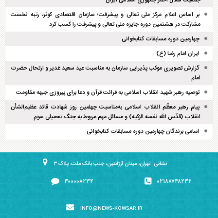
بر اساس اعلام مرکز ملی تعالی و پیشرفت؛ سازمان اقتصادی کوثر، رتبه نخست
مشارکت در هشتمین دوره جایزه ملی تعالی و پیشرفت را کسب کرد
چهارمین دوره مسابقات کتابخوانی
ایران امام رضا (ع)
گزارش تصویری موکب پذیرایی سازمان به مناسبت عید سعید غدیر و ارتحال حضرت
امام
توصیه رهبر شهید انقلاب اسلامی به قرائت قرآن و دعا برای پیروزی جبهه مقاومت
پیام رهبر معظّم انقلاب اسلامی به‌مناسبت چهلمین روز شهادت قائد عظیم‌الشأن
انقلاب (قدّس الله نفسه الزکیه) و مسائل مهم مربوط به جنگ تحمیلی سوم
اسامی برندگان چهارمین دوره مسابقات کتابخوانی
نشانی: تهران، میدان آرژانتین، جنب بانک ملت، پلاک ۳
۳۰۰۰۰۸۲۳۲
۰۲۱۸۸۷۴۸۲۳۲
INFO@NEWS-KOWSAR.IR