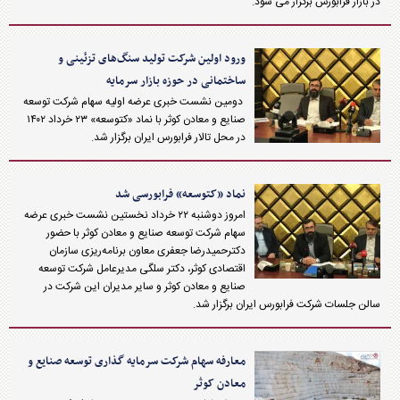
در بازار فرابورس برگزار می شود.
ورود اولین شرکت تولید سنگ‌های تزئینی و
ساختمانی در حوزه بازار سرمایه
دومین نشست خبری عرضه اولیه سهام شرکت توسعه
صنایع و معادن کوثر با نماد «کتوسعه» ۲۳ خرداد ۱۴۰۲
در محل تالار فرابورس ایران برگزار شد.
نماد «کتوسعه» فرابورسی شد
امروز دوشنبه ۲۲ خرداد نخستین نشست خبری عرضه
سهام شرکت توسعه صنایع و معادن کوثر با حضور
دکترحمیدرضا جعفری معاون برنامه‌ریزی سازمان
اقتصادی کوثر، دکتر سلگی مدیرعامل شرکت توسعه
صنایع و معادن کوثر و سایر مدیران این شرکت در
سالن جلسات شرکت فرابورس ایران برگزار شد.
معارفه سهام شرکت سرمایه گذاری توسعه صنایع و
معادن کوثر