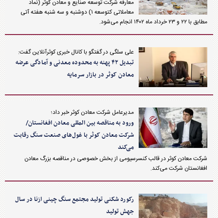
معارفه شرکت توسعه صنایع و معادن کوثر (نماد
معاملاتی کتوسعه ۱) دوشنبه و سه شنبه هفته آتی
مطابق با ۲۲ و ۲۳ خرداد ماه ۱۴۰۲ انجام می‌شود.
علی سلگی در گفتگو با کانال خبری کوثرآنلاین گفت:
تبدیل ۴۲ پهنه به محدوده معدنی و آمادگی عرضه
معادن کوثر در بازار سرمایه
مدیرعامل شرکت معادن کوثر خبر داد؛
ورود به مناقصه بین المللی معادن افغانستان/
شرکت معادن کوثر با غول‌های صنعت سنگ رقابت
می‌کند
شرکت معادن کوثر در قالب کنسرسیومی از بخش خصوصی در مناقصه بزرگ معادن
افغانستان شرکت می‌کند.
رکورد شکنی تولید مجتمع سنگ چینی ازنا در سال
جهش تولید