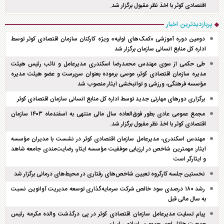
اقتصادی کوثر با اخذ نظر مقبول برگزار شد.
پربازدیدترین اخبار
دومین دوره آموزشی «کمک‌های اولیه» ویژه کارکنان سازمان اقتصادی کوثر توسط
اداره کل منابع انسانی سازمان برگزار شد
طی حکمی از سوی مهندس محمدرضا اسکندری مدیرعامل و نائب رئیس هیئت
مدیره سازمان اقتصادی کوثر، موسی برموده بعنوان سرپرست و عضو هیئت مدیره
مؤسسه فرهنگی، ورزشی و توانبخشی ایثار منصوب شد
برگزاری دور‌های مهارتی جدید توسط اداره کل منابع انسانی سازمان اقتصادی کوثر
مجمع عمومی عادی بطور فوق‌العاده سال مالی منتهی به اسفند‌ماه ۱۴۰۳ سازمان
اقتصادی کوثر با اخذ نظر مقبول برگزار شد.
مهندس اسکندری، مدیرعامل سازمان اقتصادی کوثر در نشست با مدیران مؤسسه
ایثار: مهمترین شاخص در ارزیابی موفقیت مؤسسه ایثار، رضایت‌مندی جامعه شاهد
و ایثارگر است
نخستین جلسه کارگروه تعیین شاخص‌های رفتاری در محیط‌های درمانی برگزار شد
رشد ۱۸۰ درصدی سود خالص شرکت سرمایه‌گذاری توسعه مدیریت آوانوین نسبت
به سال مالی قبل
پیام تسلیت مدیرعامل سازمان اقتصادی کوثر در پی درگذشت والده مکرمه رئیس
جمعیت هلال احمر جمهوری اسلامی ایران